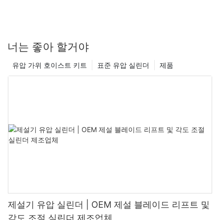
너는 좋아 할거야
유압 가위 호이스트 키트
표준 유압 실린더
제품
제설기 유압 실린더 | OEM 제설 블레이드 리프트 및
각도 조절 실린더 제조업체