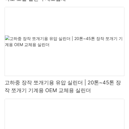
고하중 장작 쪼개기용 유압 실린더 | 20톤~45톤 장
작 쪼개기 기계용 OEM 교체용 실린더