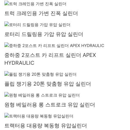
트럭 크레인용 가변 진폭 실린더
로터리 드릴링용 가압 유압 실린더
중하중 2포스트 카 리프트 실린더 APEX
HYDRAULIC
플립 쟁기용 20톤 맞춤형 유압 실린더
원형 베일러용 롱 스트로크 유압 실린더
트랙터용 대용량 복동형 유압실린더