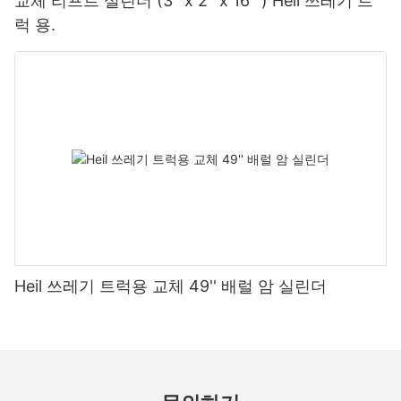
교체 리프트 실린더 (3 ''x 2 ''x 16 '') Heil 쓰레기 트
럭 용.
Heil 쓰레기 트럭용 교체 49'' 배럴 암 실린더