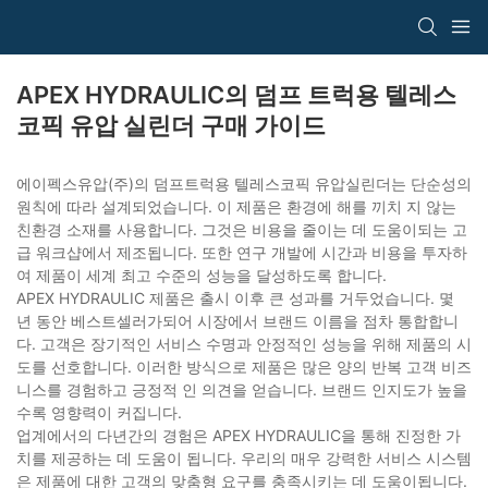
APEX HYDRAULIC의 덤프 트럭용 텔레스
코픽 유압 실린더 구매 가이드
에이펙스유압(주)의 덤프트럭용 텔레스코픽 유압실린더는 단순성의
원칙에 따라 설계되었습니다. 이 제품은 환경에 해를 끼치 지 않는
친환경 소재를 사용합니다. 그것은 비용을 줄이는 데 도움이되는 고
급 워크샵에서 제조됩니다. 또한 연구 개발에 시간과 비용을 투자하
여 제품이 세계 최고 수준의 성능을 달성하도록 합니다.
APEX HYDRAULIC 제품은 출시 이후 큰 성과를 거두었습니다. 몇
년 동안 베스트셀러가되어 시장에서 브랜드 이름을 점차 통합합니
다. 고객은 장기적인 서비스 수명과 안정적인 성능을 위해 제품의 시
도를 선호합니다. 이러한 방식으로 제품은 많은 양의 반복 고객 비즈
니스를 경험하고 긍정적 인 의견을 얻습니다. 브랜드 인지도가 높을
수록 영향력이 커집니다.
업계에서의 다년간의 경험은 APEX HYDRAULIC을 통해 진정한 가
치를 제공하는 데 도움이 됩니다. 우리의 매우 강력한 서비스 시스템
은 제품에 대한 고객의 맞춤형 요구를 충족시키는 데 도움이됩니다.