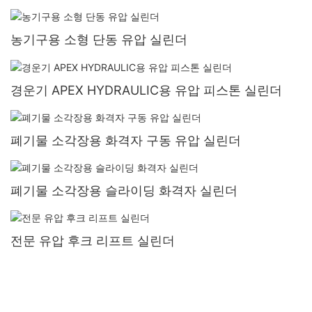
농기구용 소형 단동 유압 실린더
경운기 APEX HYDRAULIC용 유압 피스톤 실린더
폐기물 소각장용 화격자 구동 유압 실린더
폐기물 소각장용 슬라이딩 화격자 실린더
전문 유압 후크 리프트 실린더