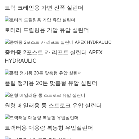
트럭 크레인용 가변 진폭 실린더
로터리 드릴링용 가압 유압 실린더
중하중 2포스트 카 리프트 실린더 APEX
HYDRAULIC
플립 쟁기용 20톤 맞춤형 유압 실린더
원형 베일러용 롱 스트로크 유압 실린더
트랙터용 대용량 복동형 유압실린더