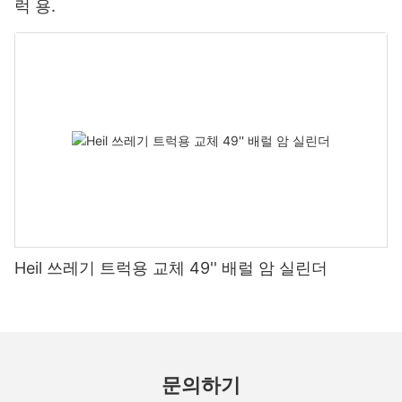
럭 용.
Heil 쓰레기 트럭용 교체 49'' 배럴 암 실린더
문의하기