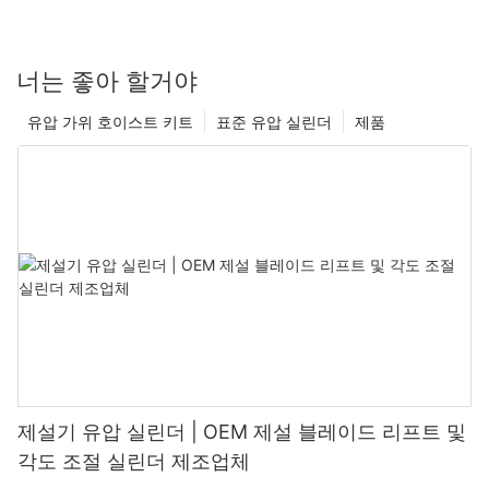
너는 좋아 할거야
유압 가위 호이스트 키트
표준 유압 실린더
제품
제설기 유압 실린더 | OEM 제설 블레이드 리프트 및
각도 조절 실린더 제조업체