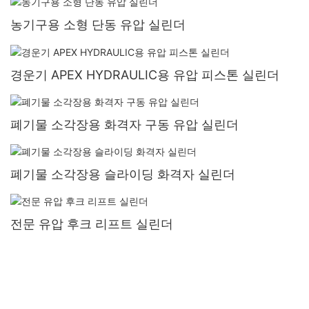
농기구용 소형 단동 유압 실린더
경운기 APEX HYDRAULIC용 유압 피스톤 실린더
폐기물 소각장용 화격자 구동 유압 실린더
폐기물 소각장용 슬라이딩 화격자 실린더
전문 유압 후크 리프트 실린더