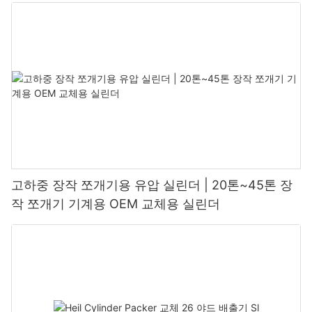
고하중 장작 쪼개기용 유압 실린더 | 20톤~45톤 장
작 쪼개기 기계용 OEM 교체용 실린더