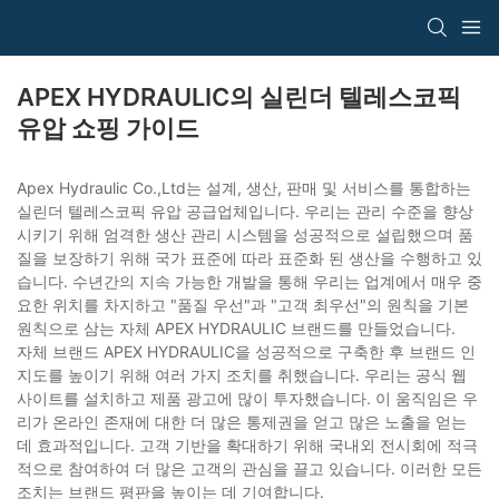
APEX HYDRAULIC의 실린더 텔레스코픽
유압 쇼핑 가이드
Apex Hydraulic Co.,Ltd는 설계, 생산, 판매 및 서비스를 통합하는
실린더 텔레스코픽 유압 공급업체입니다. 우리는 관리 수준을 향상
시키기 위해 엄격한 생산 관리 시스템을 성공적으로 설립했으며 품
질을 보장하기 위해 국가 표준에 따라 표준화 된 생산을 수행하고 있
습니다. 수년간의 지속 가능한 개발을 통해 우리는 업계에서 매우 중
요한 위치를 차지하고 "품질 우선"과 "고객 최우선"의 원칙을 기본
원칙으로 삼는 자체 APEX HYDRAULIC 브랜드를 만들었습니다.
자체 브랜드 APEX HYDRAULIC을 성공적으로 구축한 후 브랜드 인
지도를 높이기 위해 여러 가지 조치를 취했습니다. 우리는 공식 웹
사이트를 설치하고 제품 광고에 많이 투자했습니다. 이 움직임은 우
리가 온라인 존재에 대한 더 많은 통제권을 얻고 많은 노출을 얻는
데 효과적입니다. 고객 기반을 확대하기 위해 국내외 전시회에 적극
적으로 참여하여 더 많은 고객의 관심을 끌고 있습니다. 이러한 모든
조치는 브랜드 평판을 높이는 데 기여합니다.