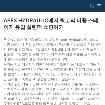
APEX HYDRAULIC에서 최고의 이중 스테
이지 유압 실린더 쇼핑하기
우수성이라는 평판을 바탕으로 제작된 Apex Hydraulic Co.,Ltd의
이중 스테이지 유압 실린더는 품질, 내구성 및 신뢰성으로 인해 여전
히 인기를 얻고 있습니다. 그것의 R & d를 위해 많은 시간과 노력이
필요합니다. 그리고 품질 관리는 이 제품의 최고 품질을 보장하기 위
해 전체 공급망의 모든 수준에서 구현됩니다.
우리는 기업 메시지가 명확하게 전달되도록 하는 데 도움이 되는 자
체 브랜드인 APEX HYDRAULIC을 개발했습니다. 개발의 모든 단계
를 반영하고 개선하기위한 지속적인 노력으로 고객과의보다 장기적
인 관계를 구축하는 데 성공할 것이라고 믿습니다.
우리는 짧은 배달 시간이 고객에게 중요하다는 것을 알고 있습니다.
프로젝트가 설정되면 고객이 회신을 기다리는 시간이 최종 배송 시
간에 영향을 줄 수 있습니다. 짧은 배달 시간을 유지하기 위해 명시
된 바와 같이 지불을위한 대기 시간을 단축합니다. 이러한 방식으로
APEX HYDRAULIC을 통해 짧은 배송 시간을 보장할 수 있습니다.