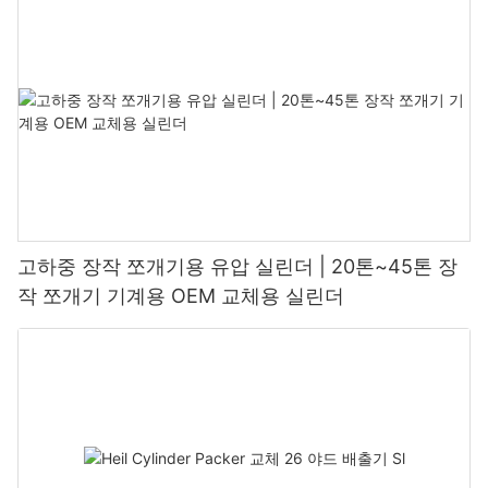
고하중 장작 쪼개기용 유압 실린더 | 20톤~45톤 장
작 쪼개기 기계용 OEM 교체용 실린더