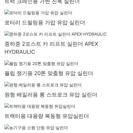
트럭 크레인용 가변 진폭 실린더
로터리 드릴링용 가압 유압 실린더
중하중 2포스트 카 리프트 실린더 APEX
HYDRAULIC
플립 쟁기용 20톤 맞춤형 유압 실린더
원형 베일러용 롱 스트로크 유압 실린더
트랙터용 대용량 복동형 유압실린더