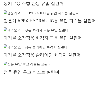
농기구용 소형 단동 유압 실린더
경운기 APEX HYDRAULIC용 유압 피스톤 실린더
폐기물 소각장용 화격자 구동 유압 실린더
폐기물 소각장용 슬라이딩 화격자 실린더
전문 유압 후크 리프트 실린더