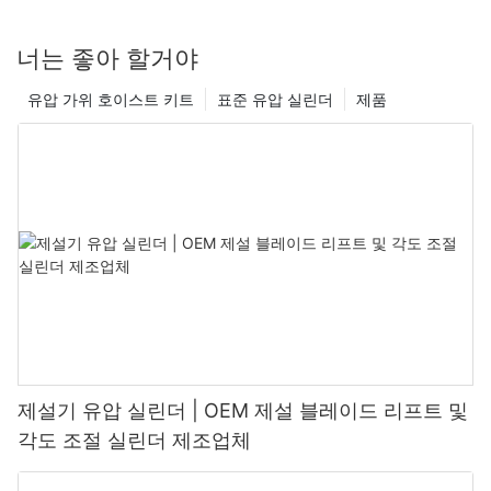
너는 좋아 할거야
유압 가위 호이스트 키트
표준 유압 실린더
제품
제설기 유압 실린더 | OEM 제설 블레이드 리프트 및
각도 조절 실린더 제조업체