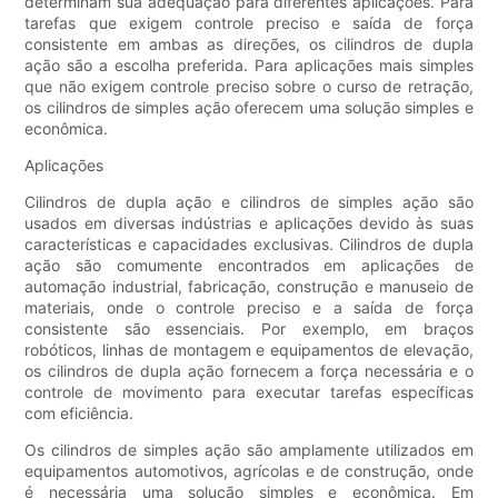
determinam sua adequação para diferentes aplicações. Para
tarefas que exigem controle preciso e saída de força
consistente em ambas as direções, os cilindros de dupla
ação são a escolha preferida. Para aplicações mais simples
que não exigem controle preciso sobre o curso de retração,
os cilindros de simples ação oferecem uma solução simples e
econômica.
Aplicações
Cilindros de dupla ação e cilindros de simples ação são
usados ​​em diversas indústrias e aplicações devido às suas
características e capacidades exclusivas. Cilindros de dupla
ação são comumente encontrados em aplicações de
automação industrial, fabricação, construção e manuseio de
materiais, onde o controle preciso e a saída de força
consistente são essenciais. Por exemplo, em braços
robóticos, linhas de montagem e equipamentos de elevação,
os cilindros de dupla ação fornecem a força necessária e o
controle de movimento para executar tarefas específicas
com eficiência.
Os cilindros de simples ação são amplamente utilizados em
equipamentos automotivos, agrícolas e de construção, onde
é necessária uma solução simples e econômica. Em