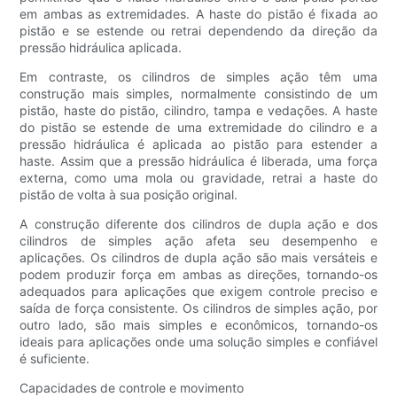
em ambas as extremidades. A haste do pistão é fixada ao
pistão e se estende ou retrai dependendo da direção da
pressão hidráulica aplicada.
Em contraste, os cilindros de simples ação têm uma
construção mais simples, normalmente consistindo de um
pistão, haste do pistão, cilindro, tampa e vedações. A haste
do pistão se estende de uma extremidade do cilindro e a
pressão hidráulica é aplicada ao pistão para estender a
haste. Assim que a pressão hidráulica é liberada, uma força
externa, como uma mola ou gravidade, retrai a haste do
pistão de volta à sua posição original.
A construção diferente dos cilindros de dupla ação e dos
cilindros de simples ação afeta seu desempenho e
aplicações. Os cilindros de dupla ação são mais versáteis e
podem produzir força em ambas as direções, tornando-os
adequados para aplicações que exigem controle preciso e
saída de força consistente. Os cilindros de simples ação, por
outro lado, são mais simples e econômicos, tornando-os
ideais para aplicações onde uma solução simples e confiável
é suficiente.
Capacidades de controle e movimento