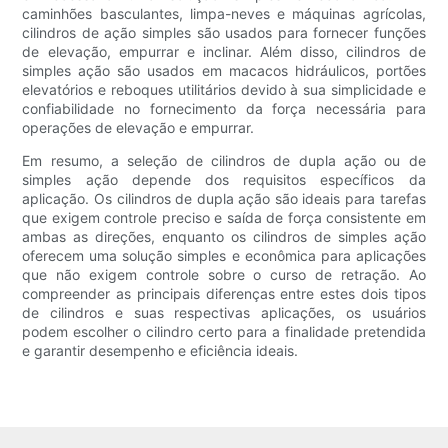
caminhões basculantes, limpa-neves e máquinas agrícolas,
cilindros de ação simples são usados ​​para fornecer funções
de elevação, empurrar e inclinar. Além disso, cilindros de
simples ação são usados ​​em macacos hidráulicos, portões
elevatórios e reboques utilitários devido à sua simplicidade e
confiabilidade no fornecimento da força necessária para
operações de elevação e empurrar.
Em resumo, a seleção de cilindros de dupla ação ou de
simples ação depende dos requisitos específicos da
aplicação. Os cilindros de dupla ação são ideais para tarefas
que exigem controle preciso e saída de força consistente em
ambas as direções, enquanto os cilindros de simples ação
oferecem uma solução simples e econômica para aplicações
que não exigem controle sobre o curso de retração. Ao
compreender as principais diferenças entre estes dois tipos
de cilindros e suas respectivas aplicações, os usuários
podem escolher o cilindro certo para a finalidade pretendida
e garantir desempenho e eficiência ideais.