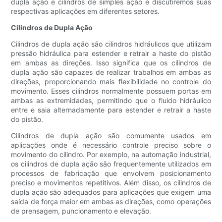
dupla ação e cilindros de simples ação e discutiremos suas
respectivas aplicações em diferentes setores.
Cilindros de Dupla Ação
Cilindros de dupla ação são cilindros hidráulicos que utilizam
pressão hidráulica para estender e retrair a haste do pistão
em ambas as direções. Isso significa que os cilindros de
dupla ação são capazes de realizar trabalhos em ambas as
direções, proporcionando mais flexibilidade no controle do
movimento. Esses cilindros normalmente possuem portas em
ambas as extremidades, permitindo que o fluido hidráulico
entre e saia alternadamente para estender e retrair a haste
do pistão.
Cilindros de dupla ação são comumente usados ​​em
aplicações onde é necessário controle preciso sobre o
movimento do cilindro. Por exemplo, na automação industrial,
os cilindros de dupla ação são frequentemente utilizados em
processos de fabricação que envolvem posicionamento
preciso e movimentos repetitivos. Além disso, os cilindros de
dupla ação são adequados para aplicações que exigem uma
saída de força maior em ambas as direções, como operações
de prensagem, puncionamento e elevação.