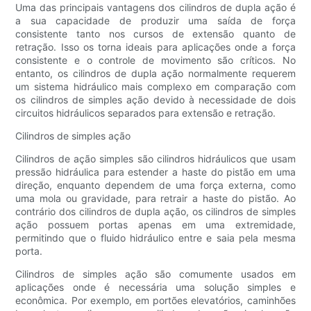
Uma das principais vantagens dos cilindros de dupla ação é
a sua capacidade de produzir uma saída de força
consistente tanto nos cursos de extensão quanto de
retração. Isso os torna ideais para aplicações onde a força
consistente e o controle de movimento são críticos. No
entanto, os cilindros de dupla ação normalmente requerem
um sistema hidráulico mais complexo em comparação com
os cilindros de simples ação devido à necessidade de dois
circuitos hidráulicos separados para extensão e retração.
Cilindros de simples ação
Cilindros de ação simples são cilindros hidráulicos que usam
pressão hidráulica para estender a haste do pistão em uma
direção, enquanto dependem de uma força externa, como
uma mola ou gravidade, para retrair a haste do pistão. Ao
contrário dos cilindros de dupla ação, os cilindros de simples
ação possuem portas apenas em uma extremidade,
permitindo que o fluido hidráulico entre e saia pela mesma
porta.
Cilindros de simples ação são comumente usados ​​em
aplicações onde é necessária uma solução simples e
econômica. Por exemplo, em portões elevatórios, caminhões