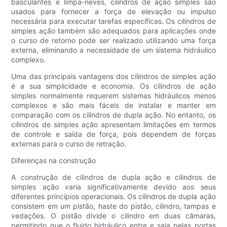
basculantes e limpa-neves, cilindros de ação simples são
usados ​​para fornecer a força de elevação ou impulso
necessária para executar tarefas específicas. Os cilindros de
simples ação também são adequados para aplicações onde
o curso de retorno pode ser realizado utilizando uma força
externa, eliminando a necessidade de um sistema hidráulico
complexo.
Uma das principais vantagens dos cilindros de simples ação
é a sua simplicidade e economia. Os cilindros de ação
simples normalmente requerem sistemas hidráulicos menos
complexos e são mais fáceis de instalar e manter em
comparação com os cilindros de dupla ação. No entanto, os
cilindros de simples ação apresentam limitações em termos
de controle e saída de força, pois dependem de forças
externas para o curso de retração.
Diferenças na construção
A construção de cilindros de dupla ação e cilindros de
simples ação varia significativamente devido aos seus
diferentes princípios operacionais. Os cilindros de dupla ação
consistem em um pistão, haste do pistão, cilindro, tampas e
vedações. O pistão divide o cilindro em duas câmaras,
permitindo que o fluido hidráulico entre e saia pelas portas