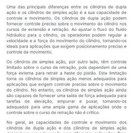
Uma das principais diferenças entre os cilindros de dupla
ação e os cilindros de simples ação é a sua capacidade de
controle e movimento. Os cilindros de dupla ação podem
fornecer controle preciso sobre o movimento do cilindro nos
cursos de extensão e retração. Ao ajustar o fluxo do fluido
hidráulico para o cilindro, os operadores podem regular a
velocidade e a força do movimento do cilindro, tornando-os
ideais para aplicações que exigem posicionamento preciso e
controle de movimento.
Os cilindros de simples ação, por outro lado, têm controle
limitado sobre o curso de retração, pois dependem de uma
força externa para retrair a haste do pistão. Esta limitação
torna os cilindros de simples ação menos adequados para
aplicações que exigem controle preciso sobre o movimento
do cilindro. No entanto, os cilindros de simples ação ainda
são capazes de fornecer uma saída de força adequada para
tarefas de elevação, empurrar e puxar, tornando-os
adequados para uma ampla gama de aplicações onde o
controle sobre o curso de retração não é crítico.
No geral, as capacidades de controle e movimento dos
cilindros de dupla ação e dos cilindros de simples ação