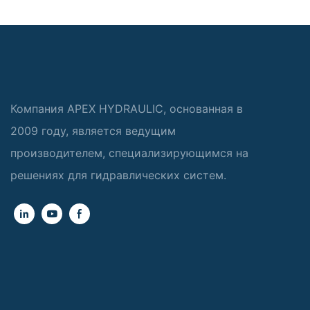
Компания APEX HYDRAULIC, основанная в
2009 году, является ведущим
производителем, специализирующимся на
решениях для гидравлических систем.