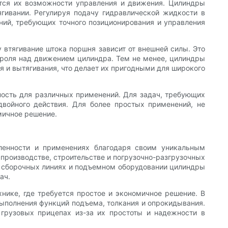
тся их возможности управления и движения. Цилиндры
гивании. Регулируя подачу гидравлической жидкости в
ний, требующих точного позиционирования и управления
 втягивание штока поршня зависит от внешней силы. Это
троля над движением цилиндра. Тем не менее, цилиндры
 и вытягивания, что делает их пригодными для широкого
ность для различных применений. Для задач, требующих
двойного действия. Для более простых применений, не
мичное решение.
ленности и применениях благодаря своим уникальным
производстве, строительстве и погрузочно-разгрузочных
х, сборочных линиях и подъемном оборудовании цилиндры
ач.
нике, где требуется простое и экономичное решение. В
выполнения функций подъема, толкания и опрокидывания.
​грузовых прицепах из-за их простоты и надежности в