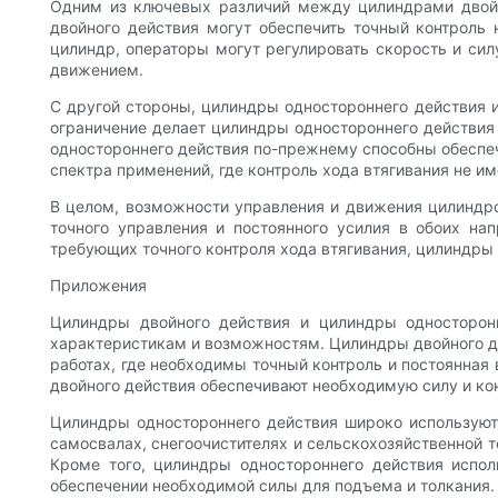
Одним из ключевых различий между цилиндрами двойн
двойного действия могут обеспечить точный контроль
цилиндр, операторы могут регулировать скорость и си
движением.
С другой стороны, цилиндры одностороннего действия и
ограничение делает цилиндры одностороннего действия
одностороннего действия по-прежнему способны обеспеч
спектра применений, где контроль хода втягивания не и
В целом, возможности управления и движения цилиндро
точного управления и постоянного усилия в обоих на
требующих точного контроля хода втягивания, цилиндры
Приложения
Цилиндры двойного действия и цилиндры односторон
характеристикам и возможностям. Цилиндры двойного де
работах, где необходимы точный контроль и постоянная
двойного действия обеспечивают необходимую силу и ко
Цилиндры одностороннего действия широко используютс
самосвалах, снегоочистителях и сельскохозяйственной 
Кроме того, цилиндры одностороннего действия испол
обеспечении необходимой силы для подъема и толкания.