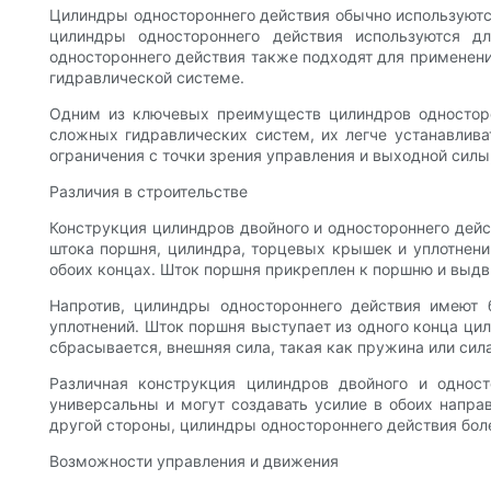
Цилиндры одностороннего действия обычно используются
цилиндры одностороннего действия используются 
одностороннего действия также подходят для применени
гидравлической системе.
Одним из ключевых преимуществ цилиндров односторо
сложных гидравлических систем, их легче устанавлив
ограничения с точки зрения управления и выходной силы
Различия в строительстве
Конструкция цилиндров двойного и одностороннего дейс
штока поршня, цилиндра, торцевых крышек и уплотнени
обоих концах. Шток поршня прикреплен к поршню и выдви
Напротив, цилиндры одностороннего действия имеют 
уплотнений. Шток поршня выступает из одного конца ци
сбрасывается, внешняя сила, такая как пружина или сил
Различная конструкция цилиндров двойного и одност
универсальны и могут создавать усилие в обоих напра
другой стороны, цилиндры одностороннего действия боле
Возможности управления и движения