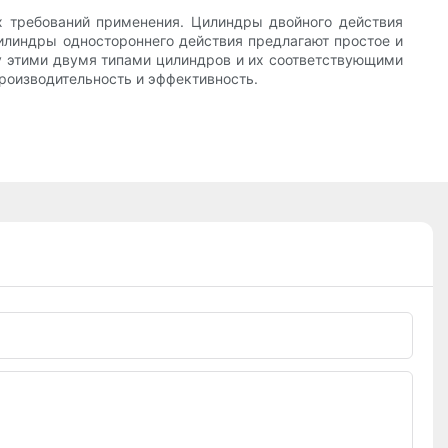
х требований применения. Цилиндры двойного действия
цилиндры одностороннего действия предлагают простое и
у этими двумя типами цилиндров и их соответствующими
роизводительность и эффективность.