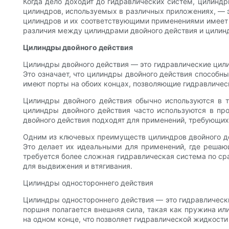
Когда дело доходит до гидравлических систем, цилинд
цилиндров, используемых в различных приложениях, — 
цилиндров и их соответствующими применениями имеет 
различия между цилиндрами двойного действия и цилин
Цилиндры двойного действия
Цилиндры двойного действия — это гидравлические цили
Это означает, что цилиндры двойного действия способн
имеют порты на обоих концах, позволяющие гидравличес
Цилиндры двойного действия обычно используются в т
цилиндры двойного действия часто используются в пр
двойного действия подходят для применений, требующих
Одним из ключевых преимуществ цилиндров двойного дей
Это делает их идеальными для применений, где решаю
требуется более сложная гидравлическая система по ср
для выдвижения и втягивания.
Цилиндры одностороннего действия
Цилиндры одностороннего действия — это гидравлически
поршня полагается внешняя сила, такая как пружина или
на одном конце, что позволяет гидравлической жидкости 