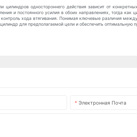
ли цилиндров одностороннего действия зависит от конкретны
ления и постоянного усилия в обоих направлениях, тогда как 
я контроль хода втягивания. Понимая ключевые различия межд
цилиндр для предполагаемой цели и обеспечить оптимальную п
Электронная Почта