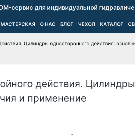
DM-сервис для индивидуальной гидравличе
МАСТЕРСКАЯ
О НАС
БЛОГ
ЧЕХОЛ
КАТАЛОГ
СВ
действия. Цилиндры одностороннего действия: основн
ойного действия. Цилиндры
ичия и применение