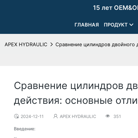
15 лет OEM&O
ГЛАВНАЯ
ПРОДУКТ
APEX HYDRAULIC
Сравнение цилиндров двойного 
Сравнение цилиндров дв
действия: основные отл
2024-12-11
APEX HYDRAULIC
351
Введение: