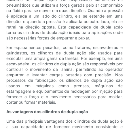
pneumáticos que utilizam a força gerada pelo ar comprimido
ou fluido para se mover em duas direções. Quando a pressão
é aplicada a um lado do cilindro, ela se estende em uma
direção, e quando a pressão é aplicada ao outro lado, ela se
retrai na direção oposta. Esta capacidade de dupla ação
torna os cilindros de dupla ação ideais para aplicações onde
são necessárias forças de empurrar e puxar.
Em equipamentos pesados, como tratores, escavadeiras e
guindastes, os cilindros de dupla ação são usados ​​para
executar uma ampla gama de tarefas. Por exemplo, em uma
escavadeira, os cilindros de dupla ação são responsáveis ​​por
controlar o movimento da lâmina, permitindo ao operador
empurrar e levantar cargas pesadas com precisão. Nos
processos de fabricação, os cilindros de dupla ação são
usados ​​em máquinas como prensas, máquinas de
estampagem e equipamentos de moldagem por injeção para
fornecer a força e o movimento necessários para moldar,
cortar ou formar materiais.
As vantagens dos cilindros de dupla ação
Uma das principais vantagens dos cilindros de dupla ação é
a sua capacidade de fornecer movimento consistente e