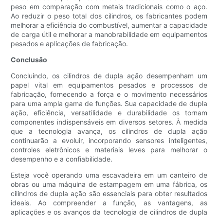
peso em comparação com metais tradicionais como o aço.
Ao reduzir o peso total dos cilindros, os fabricantes podem
melhorar a eficiência do combustível, aumentar a capacidade
de carga útil e melhorar a manobrabilidade em equipamentos
pesados ​​e aplicações de fabricação.
Conclusão
Concluindo, os cilindros de dupla ação desempenham um
papel vital em equipamentos pesados ​​e processos de
fabricação, fornecendo a força e o movimento necessários
para uma ampla gama de funções. Sua capacidade de dupla
ação, eficiência, versatilidade e durabilidade os tornam
componentes indispensáveis ​​em diversos setores. À medida
que a tecnologia avança, os cilindros de dupla ação
continuarão a evoluir, incorporando sensores inteligentes,
controles eletrônicos e materiais leves para melhorar o
desempenho e a confiabilidade.
Esteja você operando uma escavadeira em um canteiro de
obras ou uma máquina de estampagem em uma fábrica, os
cilindros de dupla ação são essenciais para obter resultados
ideais. Ao compreender a função, as vantagens, as
aplicações e os avanços da tecnologia de cilindros de dupla