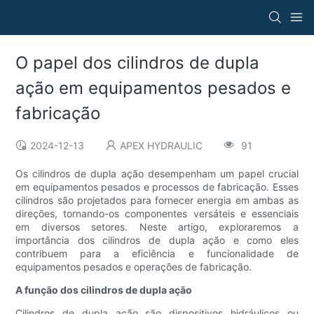
O papel dos cilindros de dupla
ação em equipamentos pesados ​​e
fabricação
2024-12-13
APEX HYDRAULIC
91
Os cilindros de dupla ação desempenham um papel crucial
em equipamentos pesados ​​e processos de fabricação. Esses
cilindros são projetados para fornecer energia em ambas as
direções, tornando-os componentes versáteis e essenciais
em diversos setores. Neste artigo, exploraremos a
importância dos cilindros de dupla ação e como eles
contribuem para a eficiência e funcionalidade de
equipamentos pesados ​​e operações de fabricação.
A função dos cilindros de dupla ação
Cilindros de dupla ação são dispositivos hidráulicos ou