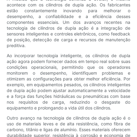
acontece com os cilindros de dupla ação. Os fabricantes
estão constantemente inovando para melhorar o
desempenho, a confiabilidade e a eficiência desses
componentes essenciais. Um dos avanços recentes na
tecnologia de cilindros de dupla ação é a integração de
sensores inteligentes e controles eletrônicos, como feedback
de posição, detecção de carga e recursos de manutenção
preditiva.
Ao incorporar tecnologia inteligente, os cilindros de dupla
ação agora podem fornecer dados em tempo real sobre suas
condições operacionais, permitindo que os operadores
monitorem o desempenho, identifiquem problemas e
otimizem as configurações para obter melhor eficiência. Por
exemplo, em equipamentos pesados, os cilindros inteligentes
de dupla ação podem ajustar automaticamente a velocidade
e a força das funções hidráulicas ou pneumáticas com base
nos requisitos de carga, reduzindo o desgaste do
equipamento e prolongando a vida útil dos cilindros.
Outro avanço na tecnologia de cilindros de dupla ação é o
uso de materiais leves e de alta resistência, como fibra de
carbono, titânio e ligas de alumínio. Esses materiais oferecem
durabilidade superior, resistência à corrosão e economia de