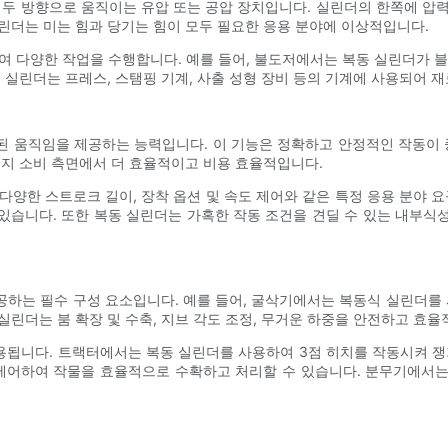
 두 방향으로 움직이는 유압 또는 공압 장치입니다. 실린더의 한쪽에 압
린더는 미는 힘과 당기는 힘이 모두 필요한 응용 분야에 이상적입니다.
여 다양한 작업을 수행합니다. 예를 들어, 불도저에서는 복동 실린더가 
 실린더는 프레스, 스탬핑 기계, 사출 성형 장비 등의 기계에 사용되어 재
 움직임을 제공하는 능력입니다. 이 기능은 정확하고 안정적인 작동이 
너지 소비 측면에서 더 효율적이고 비용 효율적입니다.
다양한 스트로크 길이, 장착 옵션 및 속도 제어와 같은 특정 응용 분야 요
있습니다. 또한 복동 실린더는 가혹한 작동 조건을 견딜 수 있는 내부식
하는 필수 구성 요소입니다. 예를 들어, 굴삭기에서는 복동식 실린더를 
린더는 붐 확장 및 수축, 지브 각도 조정, 무거운 하중을 안전하고 효율
용됩니다. 트랙터에서는 복동 실린더를 사용하여 3점 히치를 작동시켜 쟁기
 제어하여 작물을 효율적으로 수확하고 처리할 수 있습니다. 분무기에서