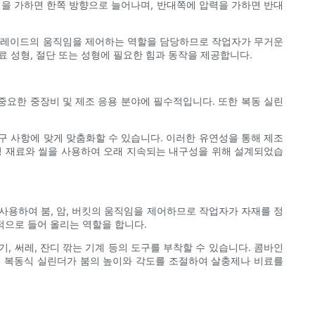
력을 가하면 한쪽 방향으로 늘어나며, 반대쪽에 압력을 가하면 반대
블레이드의 움직임을 제어하는 ​​역할을 담당하므로 작업자가 무거운
료 성형, 절단 또는 성형에 필요한 힘과 동작을 제공합니다.
중요한 중장비 및 제조 응용 분야에 필수적입니다. 또한 복동 실린
구 사항에 맞게 맞춤화할 수 있습니다. 이러한 유연성을 통해 제조
성 재료와 씰을 사용하여 오래 지속되는 내구성을 위해 설계되었습
사용하여 붐, 암, 버킷의 움직임을 제어하므로 작업자가 자재를 정
적으로 들어 올리는 역할을 합니다.
, 써레, 잔디 깎는 기계 등의 도구를 부착할 수 있습니다. 콤바인
는 복동식 실린더가 붐의 높이와 각도를 조절하여 살충제나 비료를