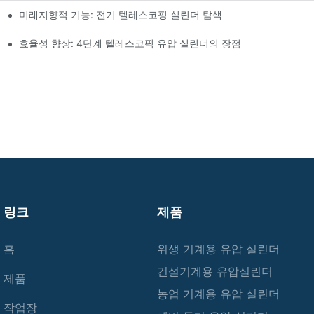
미래지향적 기능: 전기 텔레스코핑 실린더 탐색
효율성 향상: 4단계 텔레스코픽 유압 실린더의 장점
링크
제품
홈
위생 기계용 유압 실린더
건설기계용 유압실린더
제품
농업 기계용 유압 실린더
작업장