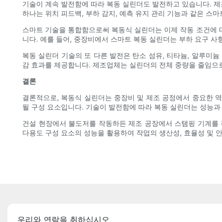
기술이 계속 발전함에 따라 복동 실린더도 발전하고 있습니다. 제
하나는 위치 피드백, 부하 감지, 예측 유지 관리 기능과 같은 스
스마트 기술을 통합함으로써 복동식 실린더는 이제 작동 조건에 
니다. 예를 들어, 중장비에서 스마트 복동 실린더는 부하 요구 
복동 실린더 기술의 또 다른 발전은 탄소 섬유, 티타늄, 알루미늄
감 효과를 제공합니다. 제조업체는 실린더의 전체 중량을 줄임으
결론
결론적으로, 복동식 실린더는 중장비 및 제조 공정에서 중요한 역
될 구성 요소입니다. 기술이 발전함에 따라 복동 실린더는 성능과
건설 현장에서 불도저를 작동하든 제조 공장에서 스탬핑 기계를 작
다용도 구성 요소의 성능을 활용하여 작업의 생산성, 효율성 및 
우리와 연락을 취하십시오