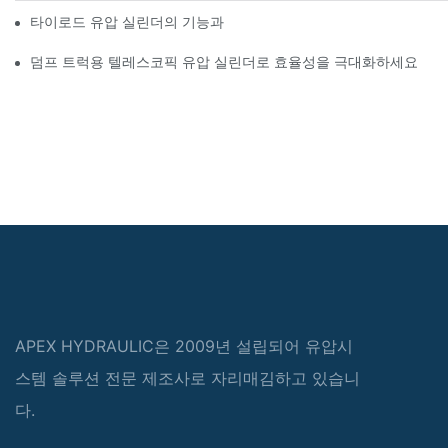
타이로드 유압 실린더의 기능과 중요성 이해
덤프 트럭용 텔레스코픽 유압 실린더로 효율성을 극대화하세요
APEX HYDRAULIC은 2009년 설립되어 유압시
스템 솔루션 전문 제조사로 자리매김하고 있습니
다.