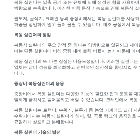
복동 실린더는 압축 공기 또는 유체에 의해 생성된 힘을 사용하여
방향으로 수축합니다. 이러한 이중 동작 기능으로 인해 복동식 실
불도저, 굴삭기, 크레인 등의 중장비에서는 복동 실린더를 사용하
하중을 정밀하게 밀고 들어 올릴 수 있습니다. 제조 공정에서 복동
복동 실린더의 장점
복동식 실린더의 주요 장점 중 하나는 양방향으로 일관되고 제어된
더는 단동 실린더에 비해 중량 대비 출력 비율이 높기 때문에 에
복동 실린더의 또 다른 장점은 다용도성입니다. 이러한 실린더는 
업체는 장비 성능을 최적화하고 전반적인 생산성을 향상시킬 수 
니다.
중장비 복동실린더의 응용
중장비에서 복동 실린더는 다양한 기능에 필요한 힘과 운동을 제공
밀하게 굴착하고 들어올리고 버릴 수 있습니다. 크레인에서 복동 실
복동 실린더는 트랙터, 수확기, 분무기 등 농업 기계에도 널리 사
수확기에서는 복동식 실린더가 헤더, 릴, 곡물 탱크의 움직임을
균일하게 살포하고 분배합니다.
복동 실린더 기술의 발전