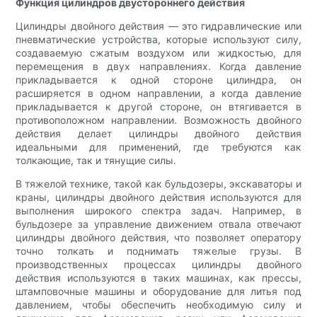
Функция цилиндров двустороннего действия
Цилиндры двойного действия — это гидравлические или
пневматические устройства, которые используют силу,
создаваемую сжатым воздухом или жидкостью, для
перемещения в двух направлениях. Когда давление
прикладывается к одной стороне цилиндра, он
расширяется в одном направлении, а когда давление
прикладывается к другой стороне, он втягивается в
противоположном направлении. Возможность двойного
действия делает цилиндры двойного действия
идеальными для применений, где требуются как
толкающие, так и тянущие силы.
В тяжелой технике, такой как бульдозеры, экскаваторы и
краны, цилиндры двойного действия используются для
выполнения широкого спектра задач. Например, в
бульдозере за управление движением отвала отвечают
цилиндры двойного действия, что позволяет оператору
точно толкать и поднимать тяжелые грузы. В
производственных процессах цилиндры двойного
действия используются в таких машинах, как прессы,
штамповочные машины и оборудование для литья под
давлением, чтобы обеспечить необходимую силу и