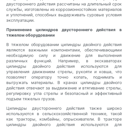
двустороннего действия рассчитаны на длительный срок
службы, изготовлены из коррозионностойких материалов
и уплотнений, способных выдерживать суровые условия
эксплуатации.
Применение цилиндров двустороннего действия в
тяжелом оборудовании
В тяжелом оборудовании цилиндры двойного действия
являются важными компонентами, обеспечивающими
необходимую силу и движение для выполнения
различных функций. Например, в экскаваторах
цилиндры двойного действия используются для
управления движением стрелы, рукояти и ковша, что
позволяет оператору точно копать, поднимать и
выгружать материалы. В кранах цилиндры двойного
действия отвечают за выдвижение и втягивание стрелы,
регулировку угла стрелы и безопасный и эффективный
подъем тяжелых грузов.
Цилиндры двустороннего действия также широко
используются в сельскохозяйственной технике, такой
как тракторы, комбайны, опрыскиватели. В тракторе
цилиндры двойного действия используются для