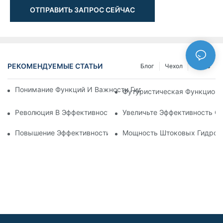
ОТПРАВИТЬ ЗАПРОС СЕЙЧАС
РЕКОМЕНДУЕМЫЕ СТАТЬИ
Блог
Чехол
NEWS
Понимание Функций И Важности Гидравлических Цилиндров
Футуристическая Функциона
Революция В Эффективности: Электрический Телескопичес
Увеличьте Эффективность С
Повышение Эффективности: Преимущества 4-Ступенчатого
Мощность Штоковых Гидроци