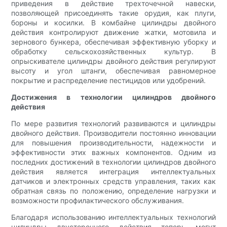
приведения в действие трехточечной навески,
позволяющей присоединять такие орудия, как плуги,
бороны и косилки. В комбайне цилиндры двойного
действия контролируют движение жатки, мотовила и
зернового бункера, обеспечивая эффективную уборку и
обработку сельскохозяйственных культур. В
опрыскивателе цилиндры двойного действия регулируют
высоту и угол штанги, обеспечивая равномерное
покрытие и распределение пестицидов или удобрений.
Достижения в технологии цилиндров двойного
действия
По мере развития технологий развиваются и цилиндры
двойного действия. Производители постоянно инновации
для повышения производительности, надежности и
эффективности этих важных компонентов. Одним из
последних достижений в технологии цилиндров двойного
действия является интеграция интеллектуальных
датчиков и электронных средств управления, таких как
обратная связь по положению, определение нагрузки и
возможности профилактического обслуживания.
Благодаря использованию интеллектуальных технологий
цилиндры двустороннего действия теперь могут