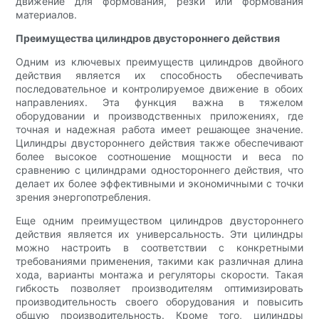
движение для формования, резки или формования
материалов.
Преимущества цилиндров двустороннего действия
Одним из ключевых преимуществ цилиндров двойного
действия является их способность обеспечивать
последовательное и контролируемое движение в обоих
направлениях. Эта функция важна в тяжелом
оборудовании и производственных приложениях, где
точная и надежная работа имеет решающее значение.
Цилиндры двустороннего действия также обеспечивают
более высокое соотношение мощности и веса по
сравнению с цилиндрами одностороннего действия, что
делает их более эффективными и экономичными с точки
зрения энергопотребления.
Еще одним преимуществом цилиндров двустороннего
действия является их универсальность. Эти цилиндры
можно настроить в соответствии с конкретными
требованиями применения, такими как различная длина
хода, варианты монтажа и регуляторы скорости. Такая
гибкость позволяет производителям оптимизировать
производительность своего оборудования и повысить
общую производительность. Кроме того, цилиндры