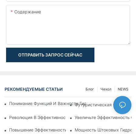
Содержание
ОТПРАВИТЬ ЗАПРОС СЕЙЧАС
РЕКОМЕНДУЕМЫЕ СТАТЬИ
Блог
Чехол
NEWS
Понимание Функций И Важности Гидравлических Цилиндров
Футуристическая Функциона
Революция В Эффективности: Электрический Телескопичес
Увеличьте Эффективность С
Повышение Эффективности: Преимущества 4-Ступенчатого
Мощность Штоковых Гидроци