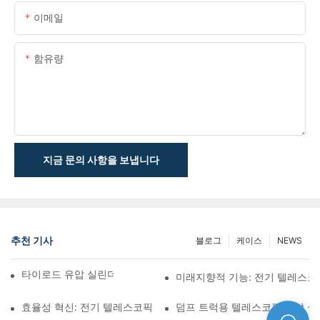
이메일
함유량
지금 문의 사항을 보냅니다
추천 기사
블로그
케이스
NEWS
타이로드 유압 실린더의 기능과 중요성 이해
미래지향적 기능: 전기 텔레스코
효율성 혁신: 전기 텔레스코픽 실린더
덤프 트럭용 텔레스코픽 유압 