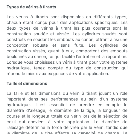
Types de vérins à tirants
Les vérins à tirants sont disponibles en différents types,
chacun étant conçu pour des applications spécifiques. Les
deux types de vérins à tirant les plus courants sont la
construction soudée et vissée. Les cylindres soudés sont
construits en soudant les embouts au canon, offrant ainsi une
conception robuste et sans fuite. Les cylindres de
construction vissés, quant à eux, comportent des embouts
boulonnés au canon, ce qui facilite l'entretien et la réparation.
Lorsque vous choisissez un vérin à tirant pour votre système
hydraulique, tenez compte du type de construction qui
répond le mieux aux exigences de votre application.
Taille et dimensions
La taille et les dimensions du vérin à tirant jouent un rôle
important dans ses performances au sein d'un système
hydraulique. Il est essentiel de prendre en compte le
diamètre d'alésage, le diamètre de la tige, la longueur de
course et la longueur totale du vérin lors de la sélection de
celui qui convient à votre application. Le diamètre de
l'alésage détermine la force délivrée par le vérin, tandis que
le diamètre de la tige affecte sa capacité de charge. La