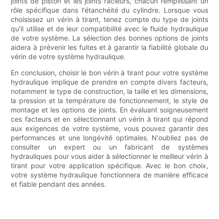
joints de piston et les joints racleurs, chacun remplissant un
rôle spécifique dans l'étanchéité du cylindre. Lorsque vous
choisissez un vérin à tirant, tenez compte du type de joints
qu'il utilise et de leur compatibilité avec le fluide hydraulique
de votre système. La sélection des bonnes options de joints
aidera à prévenir les fuites et à garantir la fiabilité globale du
vérin de votre système hydraulique.
En conclusion, choisir le bon vérin à tirant pour votre système
hydraulique implique de prendre en compte divers facteurs,
notamment le type de construction, la taille et les dimensions,
la pression et la température de fonctionnement, le style de
montage et les options de joints. En évaluant soigneusement
ces facteurs et en sélectionnant un vérin à tirant qui répond
aux exigences de votre système, vous pouvez garantir des
performances et une longévité optimales. N'oubliez pas de
consulter un expert ou un fabricant de systèmes
hydrauliques pour vous aider à sélectionner le meilleur vérin à
tirant pour votre application spécifique. Avec le bon choix,
votre système hydraulique fonctionnera de manière efficace
et fiable pendant des années.