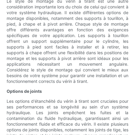
Le style de montage du vérin à tirant est une autre
considération importante lors du choix de celui qui convient à
votre système hydraulique. Il existe différentes options de
montage disponibles, notamment des supports à tourillon, à
pied, à chape et à pivot arrière. Chaque style de montage
offre différents avantages en fonction des exigences
spécifiques de votre application. Les supports à tourillon
offrent un support supplémentaire pour le cylindre, les
supports à pied sont faciles à installer et à retirer, les
supports à chape offrent une flexibilité dans les positions de
montage et les supports à pivot arrière sont idéaux pour les
applications nécessitant un mouvement angulaire.
Considérez le style de montage qui convient le mieux aux
besoins de votre système pour garantir une installation et un
fonctionnement corrects du vérin à tirant.
Options de joints
Les options d'étanchéité du vérin à tirant sont cruciales pour
ses performances et sa longévité au sein d'un système
hydraulique. Les joints empêchent les fuites et la
contamination du fluide hydraulique, garantissant ainsi un
fonctionnement fluide et efficace du vérin. Il existe plusieurs
options de joints disponibles, notamment les joints de tige, les