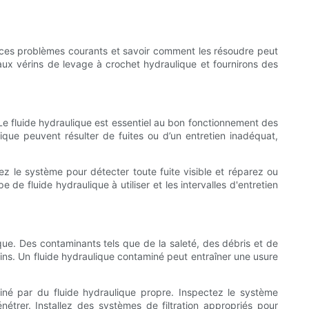
e ces problèmes courants et savoir comment les résoudre peut
aux vérins de levage à crochet hydraulique et fournirons des
 Le fluide hydraulique est essentiel au bon fonctionnement des
lique peuvent résulter de fuites ou d’un entretien inadéquat,
ez le système pour détecter toute fuite visible et réparez ou
 fluide hydraulique à utiliser et les intervalles d'entretien
que. Des contaminants tels que de la saleté, des débris et de
ins. Un fluide hydraulique contaminé peut entraîner une usure
né par du fluide hydraulique propre. Inspectez le système
trer. Installez des systèmes de filtration appropriés pour