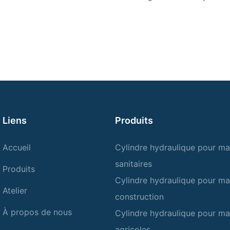
Liens
Produits
Accueil
Cylindre hydraulique pour ma
sanitaires
Produits
Cylindre hydraulique pour ma
Atelier
construction
À propos de nous
Cylindre hydraulique pour ma
agricoles