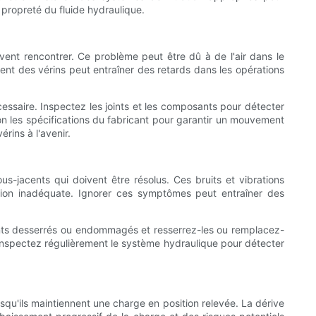
 propreté du fluide hydraulique.
ent rencontrer. Ce problème peut être dû à de l'air dans le
nt des vérins peut entraîner des retards dans les opérations
essaire. Inspectez les joints et les composants pour détecter
on les spécifications du fabricant pour garantir un mouvement
rins à l'avenir.
s-jacents qui doivent être résolus. Ces bruits et vibrations
ion inadéquate. Ignorer ces symptômes peut entraîner des
ants desserrés ou endommagés et resserrez-les ou remplacez-
 Inspectez régulièrement le système hydraulique pour détecter
squ'ils maintiennent une charge en position relevée. La dérive