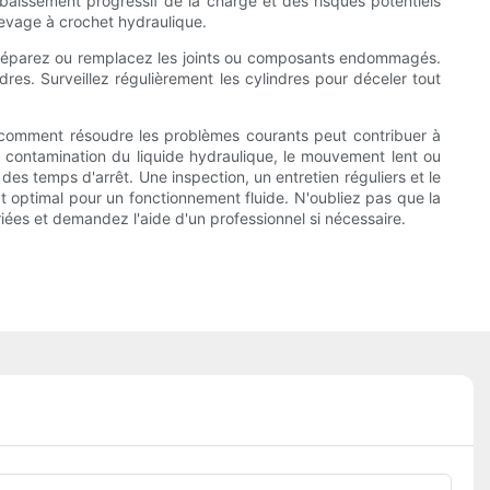
abaissement progressif de la charge et des risques potentiels
 levage à crochet hydraulique.
et réparez ou remplacez les joints ou composants endommagés.
dres. Surveillez régulièrement les cylindres pour déceler tout
r comment résoudre les problèmes courants peut contribuer à
la contamination du liquide hydraulique, le mouvement lent ou
des temps d'arrêt. Une inspection, un entretien réguliers et le
t optimal pour un fonctionnement fluide. N'oubliez pas que la
iées et demandez l'aide d'un professionnel si nécessaire.