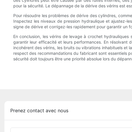
des cylindres peut être causée par des fuites internes, des 
pour la sécurité. Le dépannage de la dérive des vérins est ess
Pour résoudre les problèmes de dérive des cylindres, commen
Inspectez les niveaux de pression hydraulique et ajustez-les 
signe de dérive et corrigez-les rapidement pour garantir un f
En conclusion, les vérins de levage à crochet hydrauliques
garantir leur efficacité et leurs performances. En résolvant
incohérent des vérins, les bruits ou vibrations inhabituels et
respect des recommandations du fabricant sont essentiels pou
sécurité doit toujours être une priorité absolue lors du dépa
Prenez contact avec nous