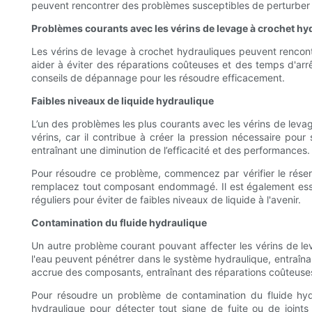
peuvent rencontrer des problèmes susceptibles de perturber l
Problèmes courants avec les vérins de levage à crochet hy
Les vérins de levage à crochet hydrauliques peuvent rencont
aider à éviter des réparations coûteuses et des temps d'arr
conseils de dépannage pour les résoudre efficacement.
Faibles niveaux de liquide hydraulique
L’un des problèmes les plus courants avec les vérins de levag
vérins, car il contribue à créer la pression nécessaire pour
entraînant une diminution de l’efficacité et des performances.
Pour résoudre ce problème, commencez par vérifier le réservo
remplacez tout composant endommagé. Il est également essenti
réguliers pour éviter de faibles niveaux de liquide à l'avenir.
Contamination du fluide hydraulique
Un autre problème courant pouvant affecter les vérins de lev
l'eau peuvent pénétrer dans le système hydraulique, entraîna
accrue des composants, entraînant des réparations coûteuses
Pour résoudre un problème de contamination du fluide hyd
hydraulique pour détecter tout signe de fuite ou de joint