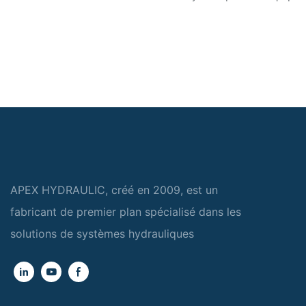
APEX HYDRAULIC, créé en 2009, est un
fabricant de premier plan spécialisé dans les
solutions de systèmes hydrauliques