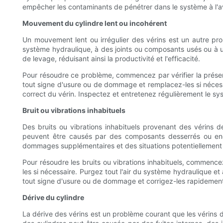
empêcher les contaminants de pénétrer dans le système à l'ave
Mouvement du cylindre lent ou incohérent
Un mouvement lent ou irrégulier des vérins est un autre pr
système hydraulique, à des joints ou composants usés ou à u
de levage, réduisant ainsi la productivité et l'efficacité.
Pour résoudre ce problème, commencez par vérifier la présenc
tout signe d'usure ou de dommage et remplacez-les si nécessa
correct du vérin. Inspectez et entretenez régulièrement le sy
Bruit ou vibrations inhabituels
Des bruits ou vibrations inhabituels provenant des vérins d
peuvent être causés par des composants desserrés ou end
dommages supplémentaires et des situations potentiellemen
Pour résoudre les bruits ou vibrations inhabituels, commen
les si nécessaire. Purgez tout l'air du système hydraulique 
tout signe d'usure ou de dommage et corrigez-les rapidement po
Dérive du cylindre
La dérive des vérins est un problème courant que les vérins d