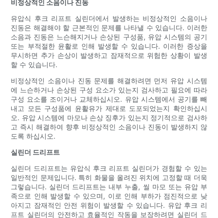
비정상적인 소음이나 진동
유압식 후크 리프트 실린더에서 발생하는 비정상적인 소음이나
진동은 해결해야 할 근본적인 문제를 나타낼 수 있습니다. 이러한
소음과 진동은 느슨해지거나 손상된 구성품, 유압 시스템의 공기
또는 부적절한 윤활로 인해 발생할 수 있습니다. 이러한 증상을
무시하면 추가 손상이 발생하고 잠재적으로 위험한 상황이 발생
할 수 있습니다.
비정상적인 소음이나 진동 문제를 해결하려면 먼저 유압 시스템
에 느슨하거나 손상된 구성 요소가 있는지 검사하고 필요에 따라
구성 요소를 조이거나 교체하십시오. 유압 시스템에서 공기를 빼
내고 모든 구성품에 윤활유가 제대로 도포되었는지 확인하십시
오. 유압 시스템에 마모나 손상 징후가 있는지 정기적으로 검사하
고 즉시 해결하여 향후 비정상적인 소음이나 진동이 발생하지 않
도록 하십시오.
실린더 드리프트
실린더 드리프트는 유압식 후크 리프트 실린더가 경험할 수 있는
일반적인 문제입니다. 특히 화물을 올려진 ​​위치에 고정할 때 더욱
그렇습니다. 실린더 드리프트는 내부 누출, 씰 마모 또는 유압 부
족으로 인해 발생할 수 있으며, 이로 인해 부하가 점진적으로 낮
아지고 잠재적인 안전 위험이 발생할 수 있습니다. 유압 후크 리
프트 실린더의 안전하고 효율적인 작동을 보장하려면 실린더 드