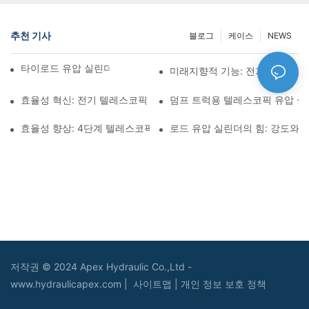
추천 기사
블로그
케이스
NEWS
타이로드 유압 실린더의 기능과 중요성 이해
미래지향적 기능: 전기 텔레스코
효율성 혁신: 전기 텔레스코픽 실린더
덤프 트럭용 텔레스코픽 유압 
효율성 향상: 4단계 텔레스코픽 유압 실린더의 장점
로드 유압 실린더의 힘: 강도와 
저작권 © 2024 Apex Hydraulic Co.,Ltd -
www.hydraulicapex.com |
사이트맵
|
개인 정보 보호 정책