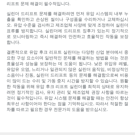
리프트 문제 해결이 필수적입니다.
실린더 드리프트 문제를 해결하려면 먼저 유압 시스템의 내부 누
출을 확인하고 손상된 씰이나 구성품을 수리하거나 교체하십시
오. 유압 수준을 검사하고 제조업체 사양에 맞게 조정하여 실린더
표류를 방지합니다. 실린더에 드리프트 징후가 있는지 정기적으
로 모니터링하고 즉시 해결하여 안전하고 효율적인 작동을 보장
합니다.
결론적으로 유압 후크 리프트 실린더는 다양한 산업 분야에서 중
요한 구성 요소이며 일반적인 문제를 해결하는 방법을 아는 것은
효율성과 성능을 보장하는 데 도움이 됩니다. 낮은 유압유 레벨,
유압유 오염, 느리거나 일관되지 않은 실린더 움직임, 비정상적인
소음이나 진동, 실린더 드리프트 등의 문제를 해결함으로써 비용
이 많이 드는 수리 및 가동 중지 시간을 방지할 수 있습니다. 원활
한 작동을 위해 유압 후크 리프트 실린더를 최적의 상태로 유지하
려면 정기적인 검사, 유지 관리 및 제조업체 권장 사항을 따르는
것이 필수적입니다. 유압 시스템 문제를 해결할 때는 안전이 항상
최우선 사항이어야 한다는 점을 기억하십시오. 따라서 적절한 절
차를 따르고 필요한 경우 전문가의 도움을 받으십시오.