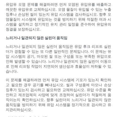
유압유 오염 문제를 해결하려면 먼저 오염된 유압유를 배출하고
깨끗한 유압유로 교체하십시오. 오염 물질이 유입될 수 있는 누출
징후나 손상된 씰이 있는지 유압 시스템을 검사하십시오. 향후 오
염물질이 시스템에 유입되는 것을 방지하기 위해 적절한 여과 시
스템을 설치하고 정기적인 유지 관리 일정을 준수하여 유압유의
청결을 보장하십시오.
느리거나 일관되지 않은 실린더 움직임
느리거나 일관되지 않은 실린더 움직임은 유압 후크 리프트 실린
더가 경험할 수 있는 또 다른 일반적인 문제입니다. 이 문제는 유
압 시스템의 공기, 마모된 씰 또는 구성품 또는 부족한 유압으로
인해 발생할 수 있습니다. 느리거나 일관되지 않은 실린더 이동으
로 인해 리프팅 작업이 지연되어 생산성과 효율성이 저하될 수 있
습니다.
이 문제를 해결하려면 먼저 유압 시스템에 기포가 있는지 확인하
고 필요한 경우 공기를 빼내십시오. 씰과 구성품에 마모나 손상
징후가 있는지 검사하고 필요하면 교체하십시오. 유압 수준을 확
인하고 제조업체의 사양에 맞게 조정하여 실린더가 적절하게 움
직이는지 확인하십시오. 향후 실린더의 느리거나 일관되지 않은
움직임을 방지하기 위해 유압 시스템을 정기적으로 검사하고 유
지관리하십시오.