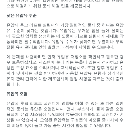
더와 관련된 5가지 일반적인 문제에 대해 논의하고 이를 효과적
으로 해결하기 위한 문제 해결 팁을 제공합니다.
낮은 유압유 수준
유압식 후크 리프트 실린더의 가장 일반적인 문제 중 하나는 유압
유 수준이 낮다는 것입니다. 유압유는 무거운 짐을 들어 올리는
데 필요한 압력을 생성하는 데 도움이 되므로 실린더가 제대로 작
동하려면 필수적입니다. 유압유 수위가 낮아지면 누출이나 부적
절한 유지 관리로 인해 효율성과 성능이 저하될 수 있습니다.
이 문제를 해결하려면 먼저 유압유 저장소를 확인하고 필요한 경
우 보충하십시오. 시스템에 눈에 띄는 누출이 있는지 검사하고 손
상된 구성 요소를 수리하거나 교체하십시오. 또한 향후 유압유 수
위가 낮아지는 것을 방지하려면 사용할 유압유 유형과 정기적인
유지 관리 간격에 대한 제조업체의 권장 사항을 따르는 것이 중요
합니다.
유압유 오염
유압식 후크 리프트 실린더에 영향을 미칠 수 있는 또 다른 일반
적인 문제는 유압유 오염입니다. 먼지, 부스러기, 물과 같은 오염
물질이 유압 시스템에 유입되어 효율성이 저하되고 실린더가 손
상될 수 있습니다. 오염된 유압유는 구성품의 마모를 증가시켜 수
리 비용이 많이 들고 가동 중단 시간이 발생할 수 있습니다.