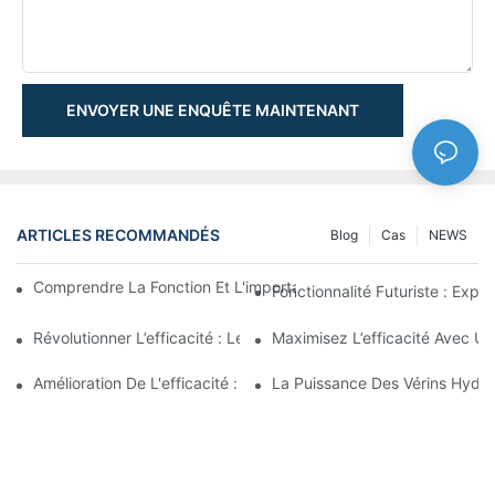
ENVOYER UNE ENQUÊTE MAINTENANT
ARTICLES RECOMMANDÉS
Blog
Cas
NEWS
Comprendre La Fonction Et L'importance Des Vérins Hydraulique
Fonctionnalité Futuriste : Expl
Révolutionner L’efficacité : Le Vérin Télescopique Électrique
Maximisez L’efficacité Avec U
Amélioration De L'efficacité : Les Avantages D'un Vérin Hydraul
La Puissance Des Vérins Hydra