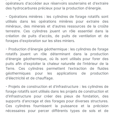
opérateurs d'accéder aux réservoirs souterrains et d'extraire
des hydrocarbures précieux pour la production d'énergie.
- Opérations minières : les cylindres de forage rotatifs sont
utilisés dans les opérations minières pour extraire des
minéraux, des minerais et d'autres ressources de la croûte
terrestre. Ces cylindres jouent un rôle essentiel dans la
création de puits d'accès, de puits de ventilation et de
forages d'exploration sur les sites miniers.
- Production d'énergie géothermique : les cylindres de forage
rotatifs jouent un rôle déterminant dans la production
d'énergie géothermique, où ils sont utilisés pour forer des
puits afin d'exploiter la chaleur naturelle de l'intérieur de la
Terre. Ces cylindres permettent l'extraction de fluides
géothermiques pour les applications de production
d'électricité et de chauffage.
- Projets de construction et d'infrastructure : les cylindres de
forage rotatifs sont utilisés dans les projets de construction et
d'infrastructure pour créer des pieux de fondation, des
supports d'ancrage et des forages pour diverses structures.
Ces cylindres fournissent la puissance et la précision
nécessaires pour percer différents types de sols et de