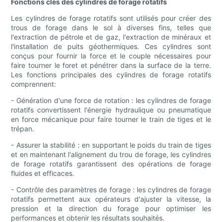
Fonctions clés des cylindres de forage rotatifs
Les cylindres de forage rotatifs sont utilisés pour créer des
trous de forage dans le sol à diverses fins, telles que
l'extraction de pétrole et de gaz, l'extraction de minéraux et
l'installation de puits géothermiques. Ces cylindres sont
conçus pour fournir la force et le couple nécessaires pour
faire tourner le foret et pénétrer dans la surface de la terre.
Les fonctions principales des cylindres de forage rotatifs
comprennent:
- Génération d'une force de rotation : les cylindres de forage
rotatifs convertissent l'énergie hydraulique ou pneumatique
en force mécanique pour faire tourner le train de tiges et le
trépan.
- Assurer la stabilité : en supportant le poids du train de tiges
et en maintenant l'alignement du trou de forage, les cylindres
de forage rotatifs garantissent des opérations de forage
fluides et efficaces.
- Contrôle des paramètres de forage : les cylindres de forage
rotatifs permettent aux opérateurs d'ajuster la vitesse, la
pression et la direction du forage pour optimiser les
performances et obtenir les résultats souhaités.