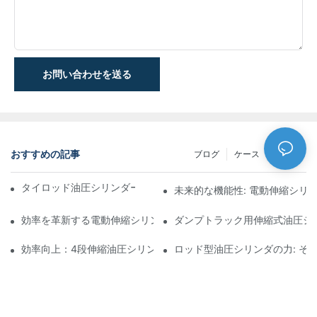
お問い合わせを送る
おすすめの記事
ブログ
ケース
NEWS
タイロッド油圧シリンダーの機能と重要性を理解する
未来的な機能性: 電動伸縮シリ
効率を革新する電動伸縮シリンダ
ダンプトラック用伸縮式油圧シ
効率向上：4段伸縮油圧シリンダーのメリット
ロッド型油圧シリンダの力: そ