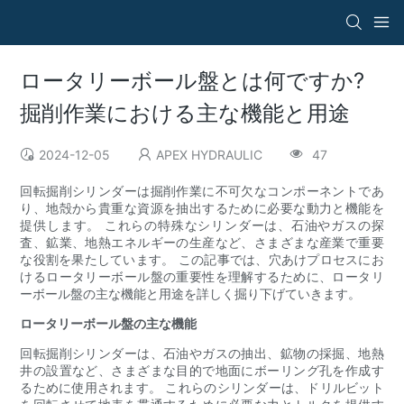
ロータリーボール盤とは何ですか?
掘削作業における主な機能と用途
2024-12-05
APEX HYDRAULIC
47
回転掘削シリンダーは掘削作業に不可欠なコンポーネントであ
り、地殻から貴重な資源を抽出するために必要な動力と機能を
提供します。 これらの特殊なシリンダーは、石油やガスの探
査、鉱業、地熱エネルギーの生産など、さまざまな産業で重要
な役割を果たしています。 この記事では、穴あけプロセスにお
けるロータリーボール盤の重要性を理解するために、ロータリ
ーボール盤の主な機能と用途を詳しく掘り下げていきます。
ロータリーボール盤の主な機能
回転掘削シリンダーは、石油やガスの抽出、鉱物の採掘、地熱
井の設置など、さまざまな目的で地面にボーリング孔を作成す
るために使用されます。 これらのシリンダーは、ドリルビット