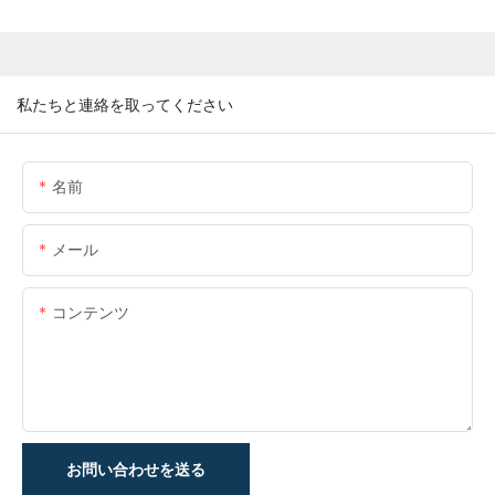
私たちと連絡を取ってください
名前
メール
コンテンツ
お問い合わせを送る