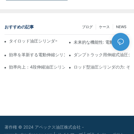
おすすめの記事
ブログ
ケース
NEWS
タイロッド油圧シリンダーの機能と重要性を理解する
未来的な機能性: 電動伸縮シリ
効率を革新する電動伸縮シリンダ
ダンプトラック用伸縮式油圧シ
効率向上：4段伸縮油圧シリンダーのメリット
ロッド型油圧シリンダの力: そ
著作権 © 2024 アペックス油圧株式会社 -