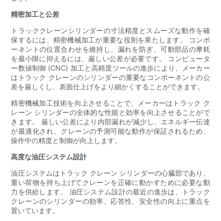
精密加工と公差
トラッククレーンシリンダーの寸法精度とスムーズな動作を確
保するには、精密機械加工が重要な役割を果たします。 コンポ
ーネントの位置合わせを維持し、漏れを防ぎ、可動部品の摩耗
を最小限に抑えるには、厳しい公差が必要です。 コンピュータ
ー数値制御 (CNC) 加工と高精度ツールの進歩により、メーカー
はトラック クレーンのシリンダーの重要なコンポーネントの公
差を厳しくし、表面仕上げをより細かくすることができます。
精密機械加工技術を向上させることで、メーカーはトラック ク
レーン シリンダーの全体的な性能と効率を向上させることがで
きます。 厳しい公差により内部漏れが減少し、エネルギー伝達
が最適化され、クレーンの予測可能な動作が保証されるため、
操作中の精度と制御が向上します。
高度な油圧システム設計
油圧システムはトラック クレーン シリンダーの心臓部であり、
重い荷物を持ち上げてクレーンを正確に動かすために必要な動
力を供給します。 油圧システム設計の最近の進歩は、トラック
クレーンのシリンダーの効率、応答性、安全性の向上に重点を
置いています。