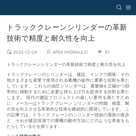
トラッククレーンシリンダーの革新
技術で精度と耐久性を向上
2024-12-04
APEX HYDRAULIC
61
トラッククレーンシリンダーの革新技術で精度と耐久性を向上
トラッククレーンのシリンダーは、建設、インフラ開発、その
他さまざまな産業で使用される重機の操作に重要な役割を果た
しています。 これらの油圧シリンダーは、重量物を正確かつ効
率的に移動するために必要な持ち上げ力を提供する役割を果た
します。 現代の建設プロジェクトの厳しい要件を満たすため
に、メーカーはトラック クレーン シリンダーの性能、精度、耐
久性を向上させる革新的な技術を継続的に開発しています。 こ
の記事では、トラック クレーンのシリンダー技術の最新の進歩
と、それが建設現場での重機の動作方法にどのような革命をも
たらしているかを探ります。