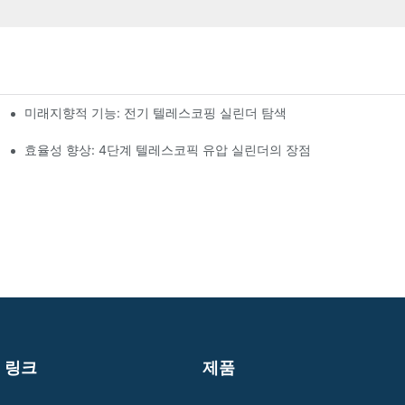
미래지향적 기능: 전기 텔레스코핑 실린더 탐색
효율성 향상: 4단계 텔레스코픽 유압 실린더의 장점
링크
제품