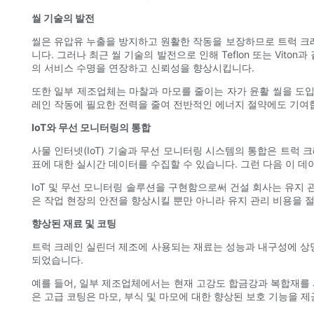
씰 기술의 발전
씰은 유압유 누출을 방지하고 원활한 작동을 보장하므로 트럭 크
니다. 그러나 최근 씰 기술의 발전으로 인해 Teflon 또는 Vi
의 서비스 수명을 연장하고 신뢰성을 향상시킵니다.
또한 일부 제조업체는 마찰과 마모를 줄이는 자가 윤활 씰을 도
레인 작동에 필요한 전력을 줄여 전반적인 에너지 절약에도 기여
IoT와 무선 모니터링의 통합
사물 인터넷(IoT) 기술과 무선 모니터링 시스템의 통합은 트럭 
표에 대한 실시간 데이터를 수집할 수 있습니다. 그런 다음 이 
IoT 및 무선 모니터링 솔루션을 구현함으로써 건설 회사는 유지 
은 작업 현장의 안전을 향상시킬 뿐만 아니라 유지 관리 비용을 
향상된 재료 및 코팅
트럭 크레인 실린더 제조에 사용되는 재료는 성능과 내구성에 상당
되었습니다.
예를 들어, 일부 제조업체에서는 현재 고강도 합금강과 복합재를 
은 고급 코팅은 마모, 부식 및 마모에 대한 향상된 보호 기능을 