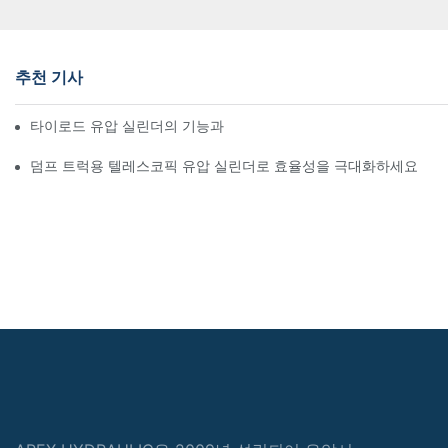
추천 기사
타이로드 유압 실린더의 기능과 중요성 이해
덤프 트럭용 텔레스코픽 유압 실린더로 효율성을 극대화하세요