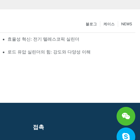
블로그
케이스
NEWS
효율성 혁신: 전기 텔레스코픽 실린더
로드 유압 실린더의 힘: 강도와 다양성 이해
접촉