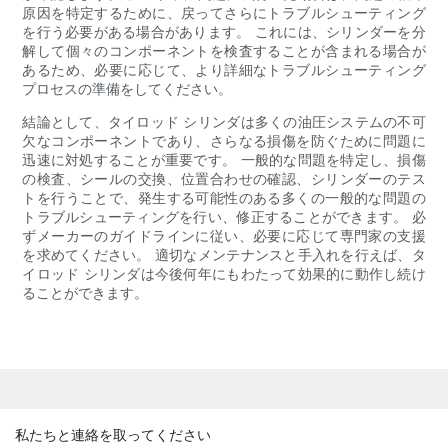
原因を特定するために、戻ってさらにトラブルシューティング
を行う必要がある場合があります。 これには、シリンダーを分
解して個々のコンポーネントを検査することが含まれる場合が
あるため、必要に応じて、より詳細なトラブルシューティング
プロセスの準備をしてください。
結論として、タイロッド シリンダは多くの油圧システムの不可
欠なコンポーネントであり、さらなる損傷を防ぐために問題に
迅速に対処することが重要です。 一般的な問題を特定し、損傷
の検査、シールの交換、位置合わせの確認、シリンダーのテス
トを行うことで、発生する可能性のある多くの一般的な問題の
トラブルシューティングを行い、修正することができます。 必
ずメーカーのガイドラインに従い、必要に応じて専門家の支援
を求めてください。 適切なメンテナンスと手入れを行えば、タ
イロッド シリンダは今後何年にもわたって効果的に動作し続け
ることができます。
私たちと連絡を取ってください