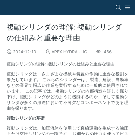
複動シリンダの理解: 複動シリンダ
の仕組みと重要な理由
2024-12-10
APEX HYDRAULIC
466
複動シリンダの理解: 複動シリンダの仕組みと重要な理由
複動シリンダは、さまざまな機械や装置の作動に重要な役割を
果たしています。 これらのシリンダーは、製造、建設、自動車
などの業界で幅広い作業を実行するために一般的に使用されて
います。 この記事では、複動シリンダの内部構造を詳しく掘り
下げ、複動シリンダがどのように機能するのか、そして複動シ
リンダが多くの用途において不可欠なコンポーネントである理
由を探ります。
複動シリンダの基礎
複動シリンダは、加圧流体を使用して直線運動を生成する油圧
または空圧シリンダの一種です。 片側からの圧力を使ってピス