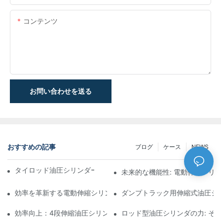
コンテンツ
お問い合わせを送る
おすすめの記事
ブログ
ケース
NEWS
タイロッド油圧シリンダーの機能と重要性を理解する
未来的な機能性: 電動伸縮シリ
効率を革新する電動伸縮シリンダ
ダンプトラック用伸縮式油圧シ
効率向上：4段伸縮油圧シリンダーのメリット
ロッド型油圧シリンダの力: そ