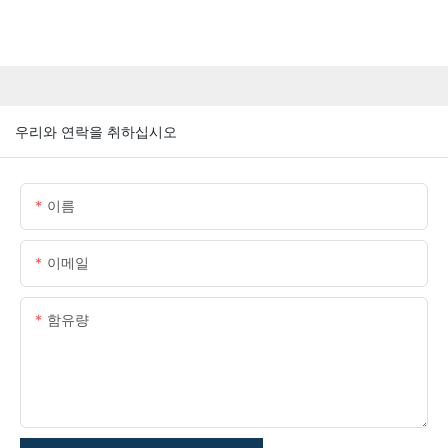
우리와 연락을 취하십시오
이름
이메일
함유량