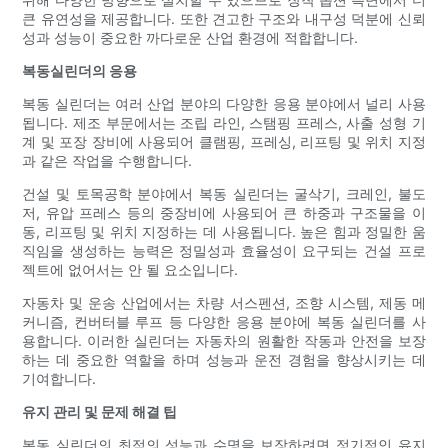
큰 유연성을 제공합니다. 또한 견고한 구조와 내구성 덕분에 신뢰
성과 성능이 중요한 까다로운 산업 환경에 적합합니다.
복동실린더의 응용
복동 실린더는 여러 산업 분야의 다양한 응용 분야에서 널리 사용
됩니다. 제조 부문에서는 조립 라인, 스탬핑 프레스, 사출 성형 기
계 및 포장 장비에 사용되어 클램핑, 프레싱, 리프팅 및 위치 지정
과 같은 작업을 수행합니다.
건설 및 토목공학 분야에서 복동 실린더는 굴삭기, 크레인, 불도
저, 유압 프레스 등의 중장비에 사용되어 큰 하중과 구조물을 이
동, 리프팅 및 위치 지정하는 데 사용됩니다. 높은 힘과 정밀한 움
직임을 생성하는 능력은 정밀성과 효율성이 요구되는 건설 프로
젝트에 없어서는 안 될 요소입니다.
자동차 및 운송 산업에서는 차량 서스펜션, 조향 시스템, 제동 메
커니즘, 컨버터블 루프 등 다양한 응용 분야에 복동 실린더를 사
용합니다. 이러한 실린더는 자동차의 원활한 작동과 안전을 보장
하는 데 중요한 역할을 하며 성능과 운전 경험을 향상시키는 데
기여합니다.
유지 관리 및 문제 해결 팁
복동 실린더의 최적의 성능과 수명을 보장하려면 정기적인 유지