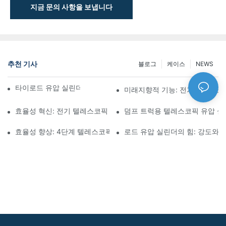
지금 문의 사항을 보냅니다
추천 기사
블로그
케이스
NEWS
타이로드 유압 실린더의 기능과 중요성 이해
미래지향적 기능: 전기 텔레스코
효율성 혁신: 전기 텔레스코픽 실린더
덤프 트럭용 텔레스코픽 유압 
효율성 향상: 4단계 텔레스코픽 유압 실린더의 장점
로드 유압 실린더의 힘: 강도와 