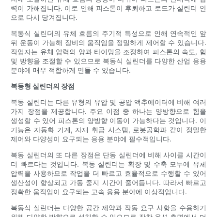
력이 가해집니다. 이로 인해 피스톤이 후퇴하고 로드가 실린더 안
으로 다시 당겨집니다.
복동식 실린더의 유체 흐름의 주기적 특성으로 인해 연속적인 앞
뒤 운동이 가능해 장비의 움직임을 정밀하게 제어할 수 있습니다.
작업자는 유체 압력의 양과 타이밍을 조정하여 피스톤의 속도, 힘
및 방향을 조절할 수 있으므로 복동식 실린더를 다양한 산업 응용
분야에 매우 적합하게 만들 수 있습니다.
복동형 실린더의 장점
복동 실린더는 다른 유형의 유압 및 공압 액추에이터에 비해 여러
가지 장점을 제공합니다. 주요 이점 중 하나는 양방향으로 힘을
생성할 수 있어 피스톤의 양방향 이동이 가능하다는 것입니다. 이
기능은 자동화 기계, 자재 취급 시스템, 로봇공학과 같이 정밀한
제어와 다양성이 요구되는 응용 분야에 필수적입니다.
복동 실린더의 또 다른 장점은 단동 실린더에 비해 사이클 시간이
더 빠르다는 것입니다. 복동 실린더는 확장 및 수축 모두에 유체
압력을 사용하므로 작업을 더 빠르고 효율적으로 수행할 수 있어
생산성이 향상되고 가동 중지 시간이 줄어듭니다. 따라서 빠르고
정확한 움직임이 요구되는 고속 응용 분야에 이상적입니다.
복동식 실린더는 다양한 공간 제약과 작동 요구 사항을 수용하기
위해 다양한 방향으로 설치할 수 있으므로 장착 옵션 측면에서 더