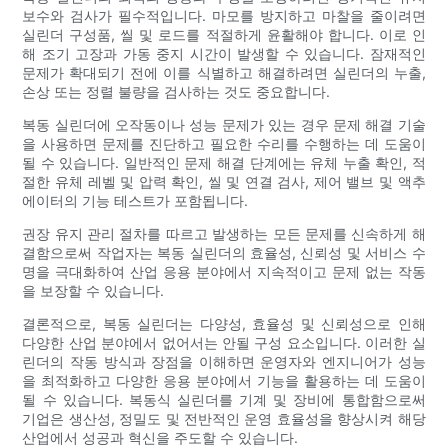
보수와 검사가 필수적입니다. 마모를 방지하고 마찰을 줄이려면
실린더 구성품, 씰 및 로드를 적절하게 윤활해야 합니다. 이로 인
해 조기 고장과 가동 중지 시간이 발생할 수 있습니다. 잠재적인
문제가 확대되기 전에 이를 식별하고 해결하려면 실린더의 누출,
손상 또는 정렬 불량을 검사하는 것도 중요합니다.
복동 실린더에 오작동이나 성능 문제가 있는 경우 문제 해결 기술
을 사용하면 문제를 진단하고 필요한 수리를 수행하는 데 도움이
될 수 있습니다. 일반적인 문제 해결 단계에는 유체 누출 확인, 적
절한 유체 레벨 및 압력 확인, 씰 및 연결 검사, 제어 밸브 및 액추
에이터의 기능 테스트가 포함됩니다.
권장 유지 관리 절차를 따르고 발생하는 모든 문제를 신속하게 해
결함으로써 작업자는 복동 실린더의 효율성, 신뢰성 및 서비스 수
명을 극대화하여 산업 응용 분야에서 지속적이고 문제 없는 작동
을 보장할 수 있습니다.
결론적으로, 복동 실린더는 다양성, 효율성 및 신뢰성으로 인해
다양한 산업 분야에서 없어서는 안될 구성 요소입니다. 이러한 실
린더의 작동 방식과 장점을 이해하면 운영자와 엔지니어가 성능
을 최적화하고 다양한 응용 분야에서 기능을 활용하는 데 도움이
될 수 있습니다. 복동식 실린더를 기계 및 장비에 통합함으로써
기업은 생산성, 정밀도 및 전반적인 운영 효율성을 향상시켜 해당
산업에서 성공과 혁신을 주도할 수 있습니다.