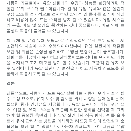
자동차 리프트에서 유압 실린더의 수명과 성능을 보장하려면 적
절한 유지 보수가 필수적입니다. 씰 및 유압 유체와 같은 실린더
구성 요소를 정기적으로 검사하면 잠재적 인 문제를 조기에 식별
하고 비용이 많이 드는 수리를 방지 할 수 있습니다. 유압 시스템
의 누출, 마모 및 오염을 확인하는 것이 중요합니다. 이로 인해 효
율성과 작동이 줄어들 수 있습니다.
씰 교체 및 유압 유체 토핑과 같은 일상적인 유지 보수 작업은 제
조업체의 지침에 따라 수행되어야합니다. 유압 실린더의 적절한
보관 및 취급은 손상을 방지하고 수명을 연장하는 데 중요합니다.
실린더를 깨끗하게 유지하고 잔해물이없는 상태로 유지하면 기능
을 유지하고 조기 마모를 방지 할 수 있습니다. 포괄적 인 유지 보
수 일정에 따라 유압 실린더가 최선을 다하고 자동차 리프트를 원
활하게 작동하도록 할 수 있습니다.
결론
결론적으로, 자동차 리프트 유압 실린더는 자동차 수리 시설의 필
수 구성 요소로, 유지 보수 및 검사를 위해 차량을 들어 올리는 데
필요한 힘과 안정성을 제공합니다. 유압 실린더의 기능, 구성 요
소, 이점 및 유지 보수는 워크숍에 적합한 장비를 선택할 때 고려
해야 할 중요한 측면입니다. 유압 실린더의 작동 방식과이를 올바
르게 유지 관리하는 방법을 이해하면 리프팅 작업의 안전성과 효
율성을 보장 할 수 있습니다. 자동차 리프트에 대한 고품질 유압