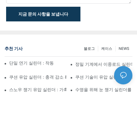
지금 문의 사항을 보냅니다
추천 기사
블로그
케이스
NEWS
단일 연기 실린더 : 작동 방식 & 공통 응용 프로그램
정밀 기계에서 이중로드 실린더
쿠션 유압 실린더 : 충격 감소 & 수명 연장
쿠션 기술이 유압 실린더 성능을
스노우 쟁기 유압 실린더 : 가혹한 겨울 조건을위한 주요 기능
수명을 위해 눈 쟁기 실린더를 