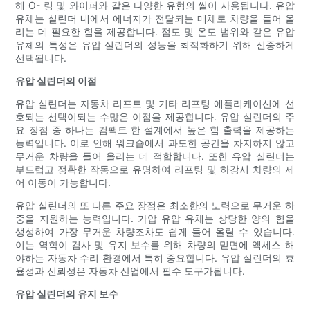
해 O- 링 및 와이퍼와 같은 다양한 유형의 씰이 사용됩니다. 유압
유체는 실린더 내에서 에너지가 전달되는 매체로 차량을 들어 올
리는 데 필요한 힘을 제공합니다. 점도 및 온도 범위와 같은 유압
유체의 특성은 유압 실린더의 성능을 최적화하기 위해 신중하게
선택됩니다.
유압 실린더의 이점
유압 실린더는 자동차 리프트 및 기타 리프팅 애플리케이션에 선
호되는 선택이되는 수많은 이점을 제공합니다. 유압 실린더의 주
요 장점 중 하나는 컴팩트 한 설계에서 높은 힘 출력을 제공하는
능력입니다. 이로 인해 워크숍에서 과도한 공간을 차지하지 않고
무거운 차량을 들어 올리는 데 적합합니다. 또한 유압 실린더는
부드럽고 정확한 작동으로 유명하여 리프팅 및 하강시 차량의 제
어 이동이 가능합니다.
유압 실린더의 또 다른 주요 장점은 최소한의 노력으로 무거운 하
중을 지원하는 능력입니다. 가압 유압 유체는 상당한 양의 힘을
생성하여 가장 무거운 차량조차도 쉽게 들어 올릴 수 있습니다.
이는 역학이 검사 및 유지 보수를 위해 차량의 밑면에 액세스 해
야하는 자동차 수리 환경에서 특히 중요합니다. 유압 실린더의 효
율성과 신뢰성은 자동차 산업에서 필수 도구가됩니다.
유압 실린더의 유지 보수