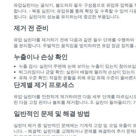
유압실린더는 굴삭기, 불도저의 필수 구성품으로 유압유 압력을 직
합니다. - 복동 실린더: 유압유를 통해 확장 및 수축할 수 있어
됩니다. 실린더의 성능을 유지하는데 중요한 부품입니다.
제거 전 준비
유압 실린더를 제거하기 전에 다음과 같은 필수 단계를 수행하여 안전
을 분리합니다. 우발적인 움직임을 방지하려면 유압 잠금 장치를
누출이나 손상 확인
누출 검사: 실린더 주변에 눈에 보이는 누출이 있는지 찾아보십
찌그러짐이나 균열 확인: 실린더 배럴에 물리적 손상이 있는지
유체 수준 확인: 적절한 윤활을 위해 유압 유체 수준이 올바른
단계별 제거 프로세스
유압 실린더를 안전하게 제거하려면 다음 세부 단계를 따르십시오. 
린 다음 고정 핀이나 볼트를 제거합니다. 3. 실린더 들어올리기
일반적인 문제 및 해결 방법
실린더 제거 중 일반적인 문제에는 기계적 고장 및 오일 유출이 포함
니다. - 해결책: 실린더를 교체하거나 문제를 해결하여 추가 문제를