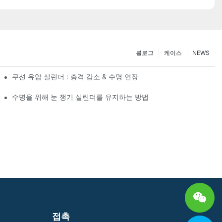
블로그
케이스
NEWS
쿠션 유압 실린더 : 충격 감소 & 수명 연장
수명을 위해 눈 쟁기 실린더를 유지하는 방법
접촉