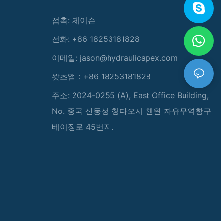
접촉: 제이슨
전화: +86 18253181828
이메일:
jason@hydraulicapex.com
왓츠앱：+86 18253181828
주소: 2024-0255 (A), East Office Building,
No. 중국 산둥성 칭다오시 첸완 자유무역항구
베이징로 45번지.