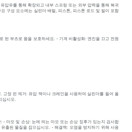
 유압유를 통해 확장되고 내부 스프링 또는 외부 압력을 통해 복귀
요 구성 요소에는 실린더 배럴, 피스톤, 피스톤 로드 및 씰이 포함
로 된 부츠로 몸을 보호하세요. - 기계 비활성화: 엔진을 끄고 전원
. 고정 핀 제거: 유압 잭이나 크레인을 사용하여 실린더를 들어 올
리십시오.
 - 마모 및 손상: 눈에 띄는 마모 또는 손상 징후가 있는지 검사합
여 유출된 물질을 잡으십시오. - 해결책: 오염을 방지하기 위해 사용