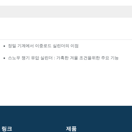
정밀 기계에서 이중로드 실린더의 이점
스노우 쟁기 유압 실린더 : 가혹한 겨울 조건을위한 주요 기능
링크
제품