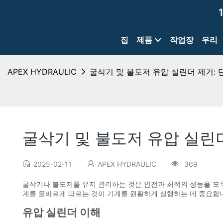
집
제품
작업장
우리
APEX HYDRAULIC
굴삭기 및 불도저 유압 실린더 제거:
굴삭기 및 불도저 유압 실린
2025-02-11
APEX HYDRAULIC
369
굴삭기나 불도저를 유지 관리하는 것은 안전과 최적의 성능을 모두
계를 올바르게 따르는 것이 기계를 원활하게 실행하는 데 중요합
유압 실린더 이해