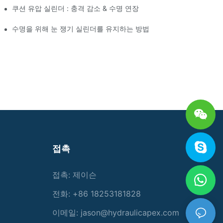
쿠션 유압 실린더 : 충격 감소 & 수명 연장
수명을 위해 눈 쟁기 실린더를 유지하는 방법
접촉
접촉: 제이슨
전화: +86 18253181828
이메일:
jason@hydraulicapex.com