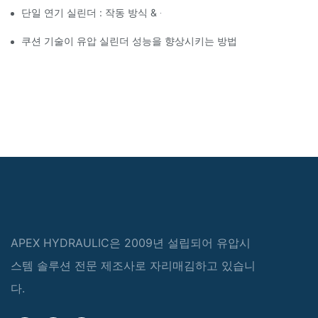
단일 연기 실린더 : 작동 방식 & 공통 응용 프로그램
쿠션 기술이 유압 실린더 성능을 향상시키는 방법
APEX HYDRAULIC은 2009년 설립되어 유압시
스템 솔루션 전문 제조사로 자리매김하고 있습니
다.