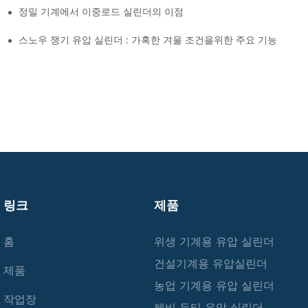
정밀 기계에서 이중로드 실린더의 이점
스노우 쟁기 유압 실린더 : 가혹한 겨울 조건을위한 주요 기능
링크
제품
홈
위생 기계용 유압 실린더
건설기계용 유압실린더
제품
농업 기계용 유압 실린더
작업장
헤비 듀티 유압 실린더