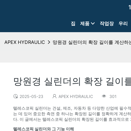
집
제품
작업장
우리
APEX HYDRAULIC
망원경 실린더의 확장 길이를 계산하
망원경 실린더의 확장 길이
2025-05-23
APEX HYDRAULIC
301
텔레스코픽 실린더는 건설, 제조, 자동차 등 다양한 산업에 필수
는 데 있어 중요한 측면 중 하나는 확장된 길이를 정확하게 계산
다. 이 글에서는 텔레스코픽 실린더의 확장된 길이를 효과적으로
텔레스코픽 실린더와 그 기능 이해