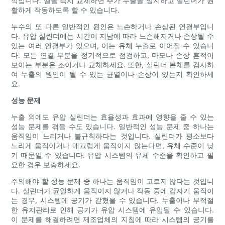
적입니다. 씰을 즉시 교체하면 추가 누출을 방지하고 실린더가 원
활하게 작동하도록 할 수 있습니다.
누수의 또 다른 일반적인 원인은 느슨하거나 손상된 연결부입니
다. 유압 실린더에는 시간이 지남에 따라 느슨해지거나 손상될 수
있는 여러 연결부가 있으며, 이는 유체 누출로 이어질 수 있습니
다. 모든 연결 부분을 정기적으로 점검하고, 마모나 손상 흔적이
보이는 부분은 조이거나 교체하세요. 또한, 실린더 본체를 검사하
여 누출의 원인이 될 수 있는 균열이나 손상이 있는지 확인하세
요.
성능 문제
누출 외에도 유압 실린더는 효율성과 효과에 영향을 줄 수 있는
성능 문제를 겪을 수도 있습니다. 일반적인 성능 문제 중 하나는
움직임이 느리거나 불규칙하다는 것입니다. 실린더가 평소보다
느리게 움직이거나 매끄럽게 움직이지 않는다면, 유체 수준이 낮
기 때문일 수 있습니다. 유압 시스템의 유체 수준을 확인하고 필
요한 경우 보충하세요.
주의해야 할 성능 문제 중 하나는 움직임이 고르지 않다는 것입니
다. 실린더가 균일하게 움직이지 않거나 작동 중에 갑자기 움직이
는 경우, 시스템에 공기가 갇혔을 수 있습니다. 누출이나 부적절
한 유지관리로 인해 공기가 유압 시스템에 유입될 수 있습니다.
이 문제를 해결하려면 제조업체의 지침에 따라 시스템의 공기를