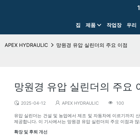
집
제품
작업장
우리
APEX HYDRAULIC
망원경 유압 실린더의 주요 이점
망원경 유압 실린더의 주요 
2025-04-12
APEX HYDRAULIC
100
유압 실린더는 건설 및 농업에서 제조 및 자동차에 이르기까지 산
제공합니다. 이 기사에서는 망원경 유압 실린더의 주요 이점과 많은
확장 및 후퇴 개선