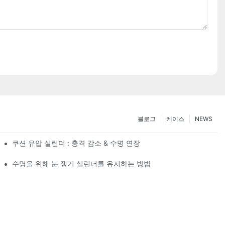
블로그
케이스
NEWS
쿠션 유압 실린더 : 충격 감소 & 수명 연장
수명을 위해 눈 쟁기 실린더를 유지하는 방법