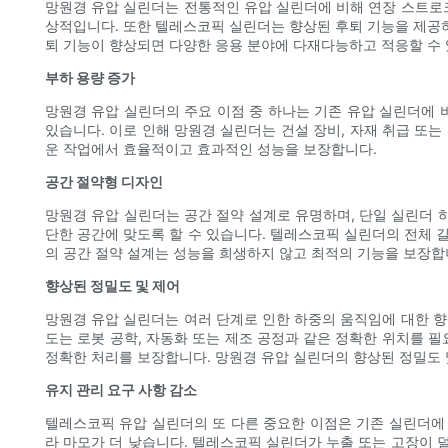
망원경 유압 실린더는 전통적인 유압 실린더에 비해 연장 스트로크
상적입니다. 또한 텔레스코픽 실린더는 향상된 후퇴 기능을 제공하
퇴 기능이 향상되면 다양한 응용 분야에 다재다능하고 적응할 수 
부하 용량 증가
망원경 유압 실린더의 주요 이점 중 하나는 기존 유압 실린더에
있습니다. 이로 인해 망원경 실린더는 건설 장비, 자재 취급 또
운 작업에서 효율적이고 효과적인 성능을 보장합니다.
공간 절약형 디자인
망원경 유압 실린더는 공간 절약 설계로 유명하며, 단일 실린더 
단한 공간에 맞도록 할 수 있습니다. 텔레스코픽 실린더의 전체 
의 공간 절약 설계는 성능을 희생하지 않고 최적의 기능을 보장합
향상된 정밀도 및 제어
망원경 유압 실린더는 여러 단계로 인한 하중의 움직임에 대한 향
도는 로봇 공학, 자동화 또는 제조 공정과 같은 정확한 위치를 
정확한 처리를 보장합니다. 망원경 유압 실린더의 향상된 정밀도
유지 관리 요구 사항 감소
텔레스코픽 유압 실린더의 또 다른 중요한 이점은 기존 실린더에
라 마모가 더 낮습니다. 텔레스코픽 실린더가 누출 또는 고장이 