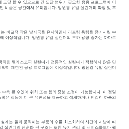
 도달 할 수 있으므로 긴 도달 범위가 필요한 응용 프로그램에 이
인 비좁은 공간에서 유리합니다. 망원경 유압 실린더의 확장 및 후
계는 비교적 작은 발자국을 유지하면서 리프팅 용량을 증가시킬 수
야에 이상적입니다. 망원경 유압 실린더의 부하 용량 증가는 까다로
 사용하면 텔레스코픽 실린더가 전통적인 실린더가 적합하지 않은 단
 제약이 제한된 응용 프로그램에 이상적입니다. 망원경 유압 실린더
수축 될 수있어 위치 또는 힘의 증분 조정이 가능합니다. 이 정밀
​능력은 작동에 더 큰 유연성을 제공하고 섬세하거나 민감한 하중의
.
 설계는 씰과 움직이는 부품의 수를 최소화하여 시간이 지남에 따
압 실린더의 단순화 된 구조는 또한 유지 관리 및 서비스를보다 쉽