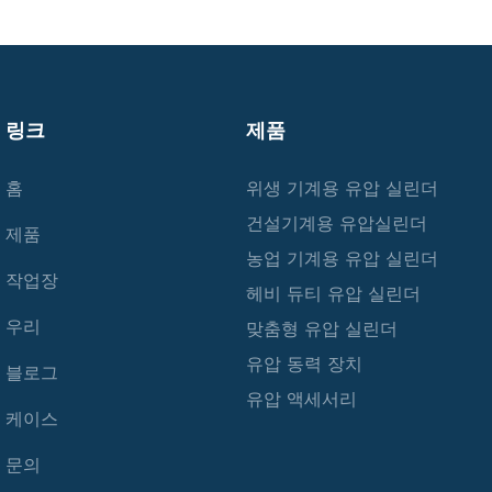
링크
제품
홈
위생 기계용 유압 실린더
건설기계용 유압실린더
제품
농업 기계용 유압 실린더
작업장
헤비 듀티 유압 실린더
우리
맞춤형 유압 실린더
유압 동력 장치
블로그
유압 액세서리
케이스
문의