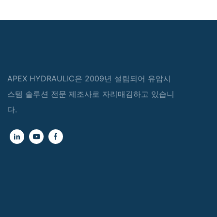
APEX HYDRAULIC은 2009년 설립되어 유압시
스템 솔루션 전문 제조사로 자리매김하고 있습니
다.