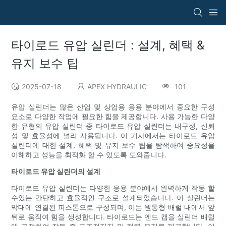
타이로드 유압 실린더 : 설계, 혜택 &
유지 보수 팁
2025-07-18
APEX HYDRAULIC
101
유압 실린더는 많은 산업 및 상업용 응용 분야에서 중요한 구성
요소로 다양한 작업에 필요한 힘을 제공합니다. 사용 가능한 다양
한 유형의 유압 실린더 중 타이로드 유압 실린더는 내구성, 신뢰
성 및 효율성에 널리 사용됩니다. 이 기사에서는 타이로드 유압
실린더에 대한 설계, 혜택 및 유지 보수 팁을 탐색하여 중요성을
이해하고 성능을 최적화 할 수 있도록 도와줍니다.
타이로드 유압 실린더의 설계
타이로드 유압 실린더는 다양한 응용 분야에서 완벽하게 작동 할
수있는 간단하고 효율적인 구조로 설계되었습니다. 이 실린더는
막대에 연결된 피스톤으로 구성되며, 이는 원통형 배럴 내에서 앞
뒤로 움직여 힘을 생성합니다. 타이로드는 엔드 캡을 실린더 배럴