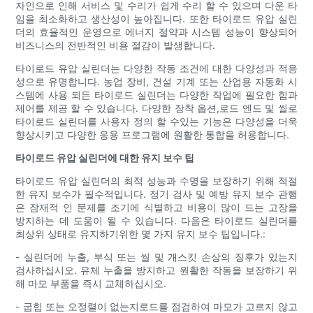
자인으로 인해 서비스 및 수리가 쉽게 수리 할 수 있으며 다운 타
임을 최소화하고 생산성이 높아집니다. 또한 타이로드 유압 실린
더의 효율적인 운영으로 에너지 절약과 시스템 성능이 향상되어
비즈니스의 전반적인 비용 절감이 발생합니다.
타이로드 유압 실린더는 다양한 작동 조건에 대한 다양성과 적응
성으로 유명합니다. 농업 장비, 건설 기계 또는 산업용 자동화 시
스템에 사용 되든 타이로드 실린더는 다양한 작업에 필요한 힘과
제어를 제공 할 수 있습니다. 다양한 장착 옵션,로드 엔드 및 씰로
타이로드 실린더를 사용자 정의 할 수있는 기능은 다양성을 더욱
향상시키고 다양한 응용 프로그램에 원활한 통합을 허용합니다.
타이로드 유압 실린더에 대한 유지 보수 팁
타이로드 유압 실린더의 최적 성능과 수명을 보장하기 위해 적절
한 유지 보수가 필수적입니다. 정기 검사 및 예방 유지 보수 관행
은 잠재적 인 문제를 조기에 식별하고 비용이 많이 드는 고장을
방지하는 데 도움이 될 수 있습니다. 다음은 타이로드 실린더를
최상위 상태로 유지하기위한 몇 가지 유지 보수 팁입니다.:
- 실린더에 누출, 부식 또는 씰 및 개스킷 손상의 징후가 있는지
검사하십시오. 유체 누출을 방지하고 원활한 작동을 보장하기 위
해 마모 부품을 즉시 교체하십시오.
- 굽힘 또는 오정렬이 없는지로드를 점검하여 마모가 고르지 않고