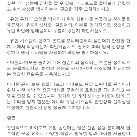
실린더의 성능에 영향을 줄 수 있습니다. 로드를 올바르게 정렬하
고 추가 손상을 방지하는 데 필요한 경우 교체하십시오.
- 유압 유체의 오염을 방지하기 위해 실린더를 깨끗하고 잔해물을
깨끗하게 유지하십시오. 실린더의 외부를 정기적으로 청소하고
유압 라인에 장애물이나 누출이 있는지 확인하십시오.
- 유압 시스템의 압력과 온도를 모니터링하여 실린더가 안전한 한
계 내에서 작동하는지 확인하십시오. 필요에 따라 압력 설정을 조
정하고 냉각 시스템을 사용하여 과열을 방지하십시오.
- 마찰과 마모를 줄이기 위해 실린더의 움직이는 부분을 정기적으
로 윤활하십시오. 최적의 성능을 유지하려면 제조업체가 권장하
는 적절한 윤활유를 사용하십시오.
이러한 유지 보수 팁을 따르고 타이로드 유압 실린더를 관리하기
위한 사전 예방 적 접근 방식을 구현하면 효율성을 극대화하고 수
명을 연장 할 수 있습니다. 정기적 인 유지 보수는 비용이 많이 드
는 수리를 방지 할뿐만 아니라 유압 시스템의 안전성과 신뢰성을
보장하여 전반적인 운영 성공에 기여합니다.
결론
전반적으로 타이로드 유압 실린더는 많은 산업 응용 분야에서 필
수적인 구성 요소로 다양한 작업에 필요한 힘과 제어를 제공합니