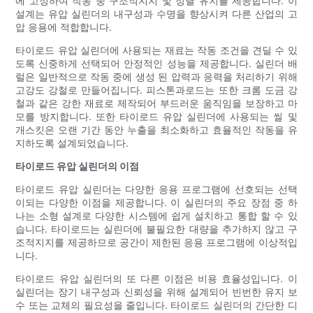
에 고정하여 작동 중 구조적지지 및 정렬 유지를 제공합니다. 이
설계는 유압 실린더의 내구성과 수명을 향상시켜 다른 산업의 고
압 응용에 적합합니다.
타이로드 유압 실린더에 사용되는 재료는 작동 조건을 견딜 수 있
도록 신중하게 선택되어 안정적인 성능을 제공합니다. 실린더 배
럴은 일반적으로 작동 중에 생성 된 압력과 응력을 처리하기 위해
고강도 강철로 만들어집니다. 피스톤과로드는 또한 크롬 도금 강
철과 같은 강한 재료로 제작되어 부드러운 움직임을 보장하고 마
모를 방지합니다. 또한 타이로드 유압 실린더에 사용되는 씰 및
개스킷은 오랜 기간 동안 누출을 최소화하고 효율적인 작동을 유
지하도록 설계되었습니다.
타이로드 유압 실린더의 이점
타이로드 유압 실린더는 다양한 응용 프로그램에 선호되는 선택
이되는 다양한 이점을 제공합니다. 이 실린더의 주요 장점 중 하
나는 소형 설계로 다양한 시스템에 쉽게 설치하고 통합 할 수 있
습니다. 타이로드는 실린더에 불필요한 대량을 추가하지 않고 구
조적지지를 제공하므로 공간이 제한된 응용 프로그램에 이상적입
니다.
타이로드 유압 실린더의 또 다른 이점은 비용 효율성입니다. 이
실린더는 장기 내구성과 신뢰성을 위해 설계되어 빈번한 유지 보
수 또는 교체의 필요성을 줄입니다. 타이로드 실린더의 간단한 디