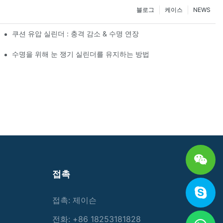
블로그
케이스
NEWS
쿠션 유압 실린더 : 충격 감소 & 수명 연장
수명을 위해 눈 쟁기 실린더를 유지하는 방법
접촉
접촉: 제이슨
전화: +86 18253181828