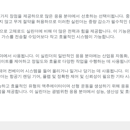
 비해 몇 가지 장점을 제공하므로 많은 응용 분야에서 선호하는 선택이됩니다
상시키지 않고 무게 절약을 허용하므로 이러한 실린더는 중량 감소가 필수적인
으로 고체로드 실린더에 비해 더 많은 전력과 힘을 제공합니다. 이 기능
는 가스를 전송할 수있어보다 작고 효율적인 시스템이 가능합니다.
에서 사용됩니다. 이 실린더의 일반적인 응용 분야에는 산업용 자동화, 재
이트를 제어하고 정밀도와 효율로 다양한 작업을 수행하는 데 사용됩니다
 제어 컨베이어 시스템을 들어 올리거나 밀거나 당기는 데 사용됩니다. 이
더는 항공기 랜딩 기어, 플랩 및 정확한 제어 및 신뢰성이 필요한 기타 
고 효율적인 유형의 액추에이터이며 선형 운동을 생성하기 위해 응용 프
장점을 제공합니다. 이 실린더는 광범위한 응용 분야에서 성능, 생산성 및