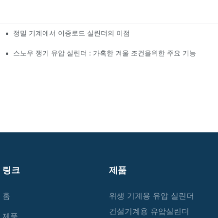
정밀 기계에서 이중로드 실린더의 이점
스노우 쟁기 유압 실린더 : 가혹한 겨울 조건을위한 주요 기능
링크
제품
홈
위생 기계용 유압 실린더
건설기계용 유압실린더
제품