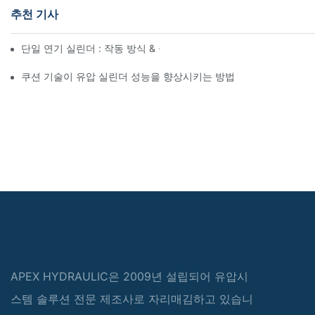
추천 기사
단일 연기 실린더 : 작동 방식 & 공통 응용 프로그램
쿠션 기술이 유압 실린더 성능을 향상시키는 방법
APEX HYDRAULIC은 2009년 설립되어 유압시
스템 솔루션 전문 제조사로 자리매김하고 있습니