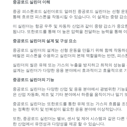
중공로드 실린더 이해
중공 피스톤로드 실린더로도 알려진 중공로드 실린더는 선형 운동
통해 흐르면 피스톤을 작동시킬 수 있습니다. 이 설계는 중량 감소
이 실린더는 항공 우주 및 자동차 산업과 같이 중량 감소가 중
됩니다. 또한로드를 통해 더 높은 압력을 전달하는 능력을 통해 
중공로드 실린더의 설계 및 구성 요소
중공로드 실린더의 설계는 선형 운동을 만들기 위해 함께 작동하는
배럴은 피스톤을 수용하고 실린더의 본체 역할을하는 반면, 피스톤
실린더의 씰은 유체 또는 가스의 누출을 방지하고 최적의 성능을
설계는 실린더가 다양한 응용 분야에서 효과적이고 효율적으로 기
중공로드 실린더의 기능
중공로드 실린더는 다양한 산업 및 응용 분야에서 광범위한 기능을
은 산업 자동화, 제조 및 기타 분야에서 하중을 움직이거나 밀기 
중공로드 실린더는 또한로드를 통한 유체 또는 가스의 흐름을 조정
는 정확한 위치 및 반복성이 필요한 응용 분야에 이상적입니다.
또한, 중공로드 실린더는 밸브, 센서 및 제어 시스템과 같은 다른
한 산업에서 유연성과 다양성을 제공 할 수 있습니다.