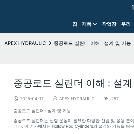
집
제품
작업장
우리
APEX HYDRAULIC
중공로드 실린더 이해 : 설계 및 기능
중공로드 실린더 이해 : 설계
2025-04-17
APEX HYDRAULIC
257
중공로드 실린더 : 설계 및 기능
중공로드 실린더는 선형 운동이 필요한 다양한 산업 및 응용 분
니다. 이 기사에서는 Hollow Rod Cylinders의 설계와 기