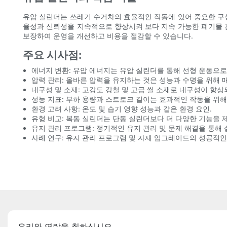
유압 실린더는 쓰레기 수거차의 효율적인 작동에 있어 중요한 구성
율성과 신뢰성을 지속적으로 향상시켜 보다 지속 가능한 폐기물 
보장하여 운영을 개선하고 비용을 절감할 수 있습니다.
주요 시사점:
에너지 변환: 유압 에너지는 유압 실린더를 통해 선형 운동으로
압력 관리: 올바른 압력을 유지하는 것은 성능과 수명을 위해 
내구성 및 소재: 고강도 강철 및 고급 씰 소재로 내구성이 향
성능 지표: 부하 용량과 스트로크 길이는 효과적인 작동을 위해
환경 고려 사항: 온도 및 습기 영향 성능과 같은 환경 요인.
유형 비교: 복동 실린더는 단동 실린더보다 더 다양한 기능을 
유지 관리 프로그램: 정기적인 유지 관리 및 문제 해결을 통해
사례 연구: 유지 관리 프로그램 및 자재 업그레이드의 성공적
우리와 연락을 취하십시오