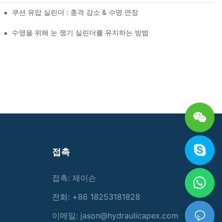
쿠션 유압 실린더 : 충격 감소 & 수명 연장
수명을 위해 눈 쟁기 실린더를 유지하는 방법
접촉
접촉: 제이슨
전화: +86 18253181828
이메일:
jason@hydraulicapex.com