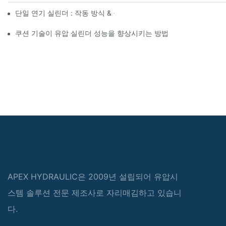
단일 연기 실린더 : 작동 방식 & 공통 응용 프로그램
쿠션 기술이 유압 실린더 성능을 향상시키는 방법
APEX HYDRAULIC은 2009년 설립되어 유압시
스템 솔루션 전문 제조사로 자리매김하고 있습니
다.