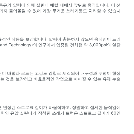
동유의 압력에 의해 실린더 배럴 내에서 앞뒤로 움직입니다. 이 선
드까지 들어올릴 수 있어 가장 무거운 쓰레기통도 처리할 수 있습니
율적인 작동을 보장합니다. 압력이 충분하지 않으면 움직임이 느리
and Technology)의 연구에서 입증된 것처럼 약 3,000psi의 일관
실린더 배럴과 로드는 고강도 강철로 제작되어 내구성과 수명이 향상
 맞는 것을 보장하고 비효율적인 작업으로 이어질 수 있는 유체 누출
려면 연장된 스트로크 길이가 바람직하고, 정밀하고 섬세한 움직임에
 120인치인 유압 실린더가 장착된 쓰레기 트럭은 스트로크 길이가 60인