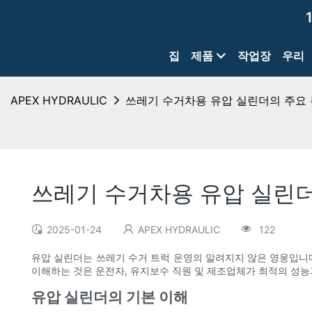
집
제품
작업장
우리
APEX HYDRAULIC
쓰레기 수거차용 유압 실린더의 주요 
쓰레기 수거차용 유압 실린더
2025-01-24
APEX HYDRAULIC
122
유압 실린더는 쓰레기 수거 트럭 운영의 알려지지 않은 영웅입니다
이해하는 것은 운전자, 유지보수 직원 및 제조업체가 최적의 성능
유압 실린더의 기본 이해