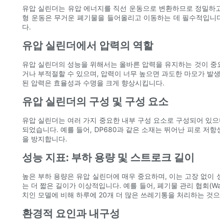
유압 실린더는 유압 에너지를 직선 운동으로 변환하므로 정밀하고 
형 운동은 무거운 폐기물을 들어올리고 이동하는 데 필수적입니다.
다.
유압 실린더에서 압력의 역할
유압 실린더의 성능을 위해서는 올바른 압력을 유지하는 것이 중
거나 부적절할 수 있으며, 압력이 너무 높으면 과도한 마모가 발생할 수 있습니
된 압력은 효율성과 수명을 크게 향상시킵니다.
유압 실린더의 구성 및 구성 요소
유압 실린더는 여러 가지 중요한 내부 구성 요소로 구성되어 있으
되었습니다. 예를 들어, DP680과 같은 소재는 뛰어난 피로 저
을 방지합니다.
성능 지표: 부하 용량 및 스트로크 길이
높은 부하 용량은 유압 실린더에 매우 중요하며, 이는 고장 없이
는 더 짧은 길이가 이상적입니다. 예를 들어, 폐기물 관리 협회(Was
치인 모델에 비해 하루에 20개 더 많은 쓰레기통을 처리하는 것
환경적 요인과 내구성