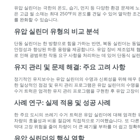
유압 실린더는 극한의 온도, 습기, 먼지 등 다양한 환경 문제에 
은 고급 씰 소재는 최대 250°F의 온도를 견딜 수 있어 열악한
를 완화할 수 있습니다.
유압 실린더 유형의 비교 분석
단동 실린더는 한 방향으로 힘을 가하는 반면, 복동 실린더는 동일
안정성과 향상된 하중 용량을 제공합니다. 유압 장비 제조업체 협회(Hyd
로 인해 광범위한 작동 요구 사항을 처리하는 데 있어 단동식 실
유지 관리 및 문제 해결: 주요 고려 사항
정기적인 유지보수는 유압 실린더의 수명과 신뢰성을 위해 매우 중요
한 일상적인 점검 및 유지 관리 프로그램은 유압 실린더의 수명을 
수거 트럭은 엄격한 유지 관리 프로그램을 구현한 후 유압 고장이 
사례 연구: 실제 적용 및 성공 사례
한 주요 도시의 쓰레기 수거 트럭은 유압 실린더에 대해 엄격한 
차량의 효율성과 비용 절감에 직접적으로 기여했습니다. 또 다른
막대 고장 위험을 줄여 차량이 더 큰 폐기물 부하를 더 쉽고 정확
유압 실린더의 핵심 역할