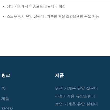
정밀 기계에서 이중로드 실린더의 이점
스노우 쟁기 유압 실린더 : 가혹한 겨울 조건을위한 주요 기능
링크
제품
홈
위생 기계용 유압 실린더
건설기계용 유압실린더
제품
농업 기계용 유압 실린더
작업장