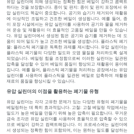
유압 실린더에 의해 생성되는 정확한 힘은 베일이 강하고 콤팩트
하다는 것을 보장합니다. 종이 및 판지: 종이 및 판지 포장에서 유
압 실린더도 똑같이 중요합니다. 공기와 습기가 제거되어 재활용
에 이상적인 조밀하고 건조한 베일이 생성됩니다. 예를 들어, 종
이 포장 시설에서는 유압 실린더를 사용하여 공기와 물을 제거하
여 운송 및 재활용이 더 효율적인 고품질 베일을 만들 수 있습니
다. 유압 실린더에서 생성된 힘은 공기와 습기를 제거하는 데 도
움이 되어 밀도가 높고 건조한 베일을 생성합니다. 플라스틱 폐기
물: 플라스틱 폐기물은 독특한 과제를 제시합니다. 유압 실린더는
플라스틱 폐기물의 다양한 밀도와 오염 물질을 처리하도록 설계
되었습니다. 베일링 힘을 조정함으로써 이러한 실린더는 일관된
압축을 달성할 수 있어 베일의 품질이 향상되고 재활용이 용이해
집니다. 예를 들어, 플라스틱 폐기물을 처리하는 공장에서는 유압
실린더를 사용하여 플라스틱을 일관된 베일로 압축하여 재활용
재료의 품질을 향상시킬 수 있습니다.
유압 실린더의 이점을 활용하는 폐기물 유형
유압 실린더는 각각 고유한 문제가 있는 다양한 유형의 폐기물을
베일링하는 데 특히 효과적입니다. 고철: 고철 베일링 작업에서는
밀도가 높은 베일을 만들기 위해 높은 압축이 필요합니다. 무거운
금속 조각은 유압 실린더를 사용하여 효율적으로 압축할 수 있으
므로 베일이 강하고 컴팩트해집니다. 이 프로세스에는 실린더에
서 생성되는 정확한 힘이 포함되며, 이는 원하는 밀도를 달성하는