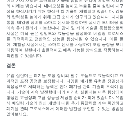
여러 가지 새로운 트렌드와 기술에 힘입어 유압식 베일링 시스템
의 미래는 밝습니다. 내마모성을 높이고 누출을 줄여 실린더 내구
성을 향상시키기 위해 향상된 씰 기술이 개발되고 있습니다. 강도
와 탄력성을 높이기 위해 고급 소재가 연구되고 있습니다. 디지털
통합: 베일링 장비를 스마트 센서와 통합하면 실시간 모니터링 및
예측 유지 관리가 가능합니다. 감지 및 제어 기술을 통합함으로써
시설은 더욱 높은 정밀도와 효율성을 달성하고 베일링 프로세스
를 최적화하고 전반적인 성능을 향상시킬 수 있습니다. 예를 들
어, 재활용 시설에서는 스마트 센서를 사용하여 포장 공정을 모니
터링하여 실린더가 효율적이고 예측 가능한 방식으로 작동하는지
확인할 수 있습니다.
결론
유압 실린더는 폐기물 포장 장비의 필수 부품으로 효율적이고 효
과적인 포장 공정을 보장합니다. 다양한 폐기물 유형을 정밀성과
적응성으로 처리하는 능력은 현대 폐기물 관리 기술의 초석이 됩
니다. 기술이 계속 발전함에 따라 이러한 실린더는 더욱 향상되어
향상된 효율성과 고급 성능을 제공할 준비가 되어 있습니다. 유압
식 베일링 기술의 최신 개발에 대한 추가 통찰력을 계속 확인하고
폐기물 관리 프로세스에서 이러한 발전을 구현할 수 있는 방법을
알아보세요.