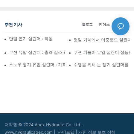
추천 기사
블로그
케이스
NEWS
단일 연기 실린더 : 작동 방식 & 공통 응용 프로그램
정밀 기계에서 이중로드 실린더
쿠션 유압 실린더 : 충격 감소 & 수명 연장
쿠션 기술이 유압 실린더 성능을
스노우 쟁기 유압 실린더 : 가혹한 겨울 조건을위한 주요 기능
수명을 위해 눈 쟁기 실린더를 
저작권 © 2024 Apex Hydraulic Co.,Ltd -
www.hydraulicapex.com |
사이트맵
|
개인 정보 보호 정책