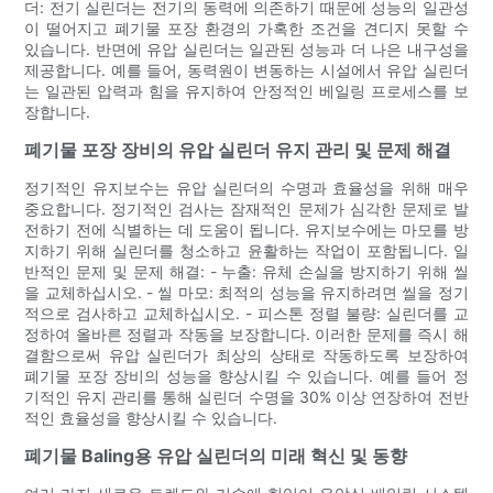
더: 전기 실린더는 전기의 동력에 의존하기 때문에 성능의 일관성
이 떨어지고 폐기물 포장 환경의 가혹한 조건을 견디지 못할 수
있습니다. 반면에 유압 실린더는 일관된 성능과 더 나은 내구성을
제공합니다. 예를 들어, 동력원이 변동하는 시설에서 유압 실린더
는 일관된 압력과 힘을 유지하여 안정적인 베일링 프로세스를 보
장합니다.
폐기물 포장 장비의 유압 실린더 유지 관리 및 문제 해결
정기적인 유지보수는 유압 실린더의 수명과 효율성을 위해 매우
중요합니다. 정기적인 검사는 잠재적인 문제가 심각한 문제로 발
전하기 전에 식별하는 데 도움이 됩니다. 유지보수에는 마모를 방
지하기 위해 실린더를 청소하고 윤활하는 작업이 포함됩니다. 일
반적인 문제 및 문제 해결: - 누출: 유체 손실을 방지하기 위해 씰
을 교체하십시오. - 씰 마모: 최적의 성능을 유지하려면 씰을 정기
적으로 검사하고 교체하십시오. - 피스톤 정렬 불량: 실린더를 교
정하여 올바른 정렬과 작동을 보장합니다. 이러한 문제를 즉시 해
결함으로써 유압 실린더가 최상의 상태로 작동하도록 보장하여
폐기물 포장 장비의 성능을 향상시킬 수 있습니다. 예를 들어 정
기적인 유지 관리를 통해 실린더 수명을 30% 이상 연장하여 전반
적인 효율성을 향상시킬 수 있습니다.
폐기물 Baling용 유압 실린더의 미래 혁신 및 동향