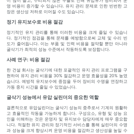
이 많이 들고, 수리되지 않은 누출로 인해 유압유가 낭비되어 운
영 비용이 증가할 수 있습니다. 유지 관리 문제로 인한 빈번한 고
장은 생산성 저하로 이어질 수도 있습니다.
정기 유지보수로 비용 절감
정기적인 유지 관리를 통해 이러한 비용을 크게 줄일 수 있습니
다. 정기적인 점검을 통해 문제를 예방함으로써 교체 및 수리 빈
도가 줄어듭니다. 이는 부품 및 인력 비용을 절약할 뿐만 아니라
굴삭기가 최적의 성능 수준에서 작동하도록 보장합니다.
사례 연구: 비용 절감
한 건설 회사는 굴삭기에 대한 포괄적인 유지 관리 프로그램을 구
현하여 유지 관리 비용을 30% 절감하고 운영 효율성을 20% 높였
습니다. 예방적 유지보수에 중점을 두어 장비의 수명을 연장하고
가동 중지 시간을 줄일 수 있었습니다.
굴삭기 성능에서 유압 실린더의 중요한 역할
결론적으로 유압실린더는 굴삭기 성능의 중추로서 기계의 원활하
고 효율적인 작동을 가능하게 합니다. 구성요소, 유형 및 성능 요
인을 이해하는 것은 운영자 및 유지보수 담당자에게 매우 중요합
니다. 적절한 유지 관리와 정기적인 서비스를 통해 실린더의 수명
과 성능을 크게 향상시켜 운영 비용을 절감하고 생산성을 높일 수