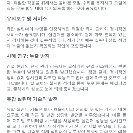
다. 적절한 작동을 위해서는 올바른 오일 수위를 유지하고 오일이
작동 온도 범위 내에 유지되도록 하는 것이 중요합니다.
유지보수 및 서비스
유압 실린더의 수명을 연장하려면 적절한 유지 관리와 정기적인
서비스가 중요합니다. 실린더를 청소하고 씰에 마모 흔적이 있는
지 검사하는 것이 필수적입니다. 정기 정비에는 실린더 정렬 점검
과 누출이 없는지 확인하는 작업이 포함됩니다.
사례 연구: 누출 방지
건설 현장의 유지 관리 감독자는 굴삭기의 유압 시스템에서 빈번
한 누출이 발생하고 있음을 발견했습니다. 점검 결과, 정기적인
정비 없이 장시간의 과도한 작동으로 인해 씰이 마모된 것으로 나
타났습니다. 씰 교체와 철저한 점검을 통해 누수 문제는 해결되었
고, 굴삭기의 성능도 눈에 띄게 좋아졌습니다.
유압 실린더 기술의 발전
유압 실린더 기술은 보다 효율적이고 신뢰할 수 있는 기계에 대한
요구로 인해 최근 몇 년간 상당한 발전을 이루었습니다. 예를 들
어 디지털 모니터링 시스템을 사용하면 실린더 성능을 실시간으
로 모니터링하여 문제가 심각해지기 전에 감지할 수 있습니다. 또
한 고급 씰 기술로 인해 실린더의 내구성이 향상되고 마모에 대한