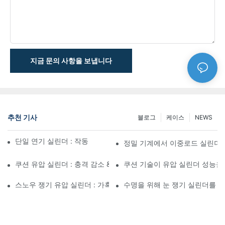
지금 문의 사항을 보냅니다
추천 기사
블로그
케이스
NEWS
단일 연기 실린더 : 작동 방식 & 공통 응용 프로그램
정밀 기계에서 이중로드 실린더
쿠션 유압 실린더 : 충격 감소 & 수명 연장
쿠션 기술이 유압 실린더 성능을
스노우 쟁기 유압 실린더 : 가혹한 겨울 조건을위한 주요 기능
수명을 위해 눈 쟁기 실린더를 