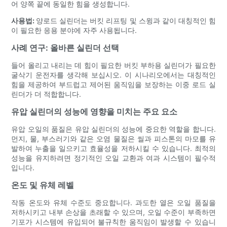
어 양쪽 끝에 동일한 힘을 생성합니다.
사용법:
양로드 실린더는 버킷 리프팅 및 스윙과 같이 대칭적인 힘
이 필요한 응용 분야에 자주 사용됩니다.
사례 연구: 올바른 실린더 선택
들어 올리고 내리는 데 힘이 필요한 버킷 부하용 실린더가 필요한
굴삭기 운전자를 생각해 보십시오. 이 시나리오에서는 대칭적인
힘을 제공하여 부드럽고 제어된 움직임을 보장하는 이중 로드 실
린더가 더 적합합니다.
유압 실린더의 성능에 영향을 미치는 주요 요소
유압 오일의 품질은 유압 실린더의 성능에 중요한 역할을 합니다.
먼지, 물, 부스러기와 같은 오염 물질은 씰과 피스톤의 마모를 유
발하여 누출을 일으키고 효율성을 저하시킬 수 있습니다. 최적의
성능을 유지하려면 정기적인 오일 교환과 여과 시스템이 필수적
입니다.
온도 및 유체 레벨
작동 온도와 유체 수준도 중요합니다. 과도한 열은 오일 품질을
저하시키고 내부 손상을 초래할 수 있으며, 오일 수준이 부족하면
기포가 시스템에 유입되어 불규칙한 움직임이 발생할 수 있습니