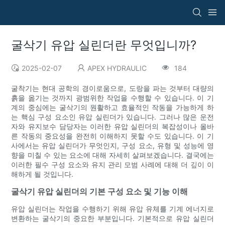
굴삭기 유압 실린더란 무엇입니까?
2025-02-07
APEX HYDRAULIC
184
굴착기는 현대 공학의 경이로움으로, 도랑을 파는 것부터 대량의
흙을 옮기는 것까지 광범위한 작업을 수행할 수 있습니다. 이 기
계의 중심에는 굴삭기의 원활하고 효율적인 작동을 가능하게 하
는 핵심 구성 요소인 유압 실린더가 있습니다. 그러나 많은 운전
자와 유지보수 담당자는 이러한 유압 실린더의 복잡성이나 올바
른 작동의 중요성을 완전히 이해하지 못할 수도 있습니다. 이 기
사에서는 유압 실린더가 무엇인지, 구성 요소, 유형 및 성능에 영
향을 미칠 수 있는 요소에 대해 자세히 살펴보겠습니다. 결국에는
이러한 필수 구성 요소와 유지 관리 모범 사례에 대해 더 깊이 이
해하게 될 것입니다.
굴삭기 유압 실린더의 기본 구성 요소 및 기능 이해
유압 실린더는 작업을 수행하기 위해 유압 유체를 기계 에너지로
변환하는 굴삭기의 중요한 부분입니다. 기본적으로 유압 실린더