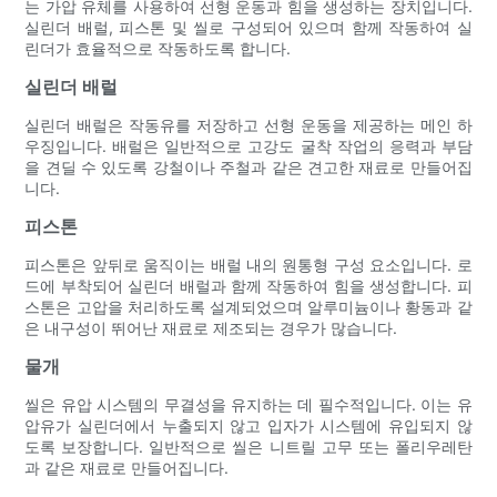
는 가압 유체를 사용하여 선형 운동과 힘을 생성하는 장치입니다.
실린더 배럴, 피스톤 및 씰로 구성되어 있으며 함께 작동하여 실
린더가 효율적으로 작동하도록 합니다.
실린더 배럴
실린더 배럴은 작동유를 저장하고 선형 운동을 제공하는 메인 하
우징입니다. 배럴은 일반적으로 고강도 굴착 작업의 응력과 부담
을 견딜 수 있도록 강철이나 주철과 같은 견고한 재료로 만들어집
니다.
피스톤
피스톤은 앞뒤로 움직이는 배럴 내의 원통형 구성 요소입니다. 로
드에 부착되어 실린더 배럴과 함께 작동하여 힘을 생성합니다. 피
스톤은 고압을 처리하도록 설계되었으며 알루미늄이나 황동과 같
은 내구성이 뛰어난 재료로 제조되는 경우가 많습니다.
물개
씰은 유압 시스템의 무결성을 유지하는 데 필수적입니다. 이는 유
압유가 실린더에서 누출되지 않고 입자가 시스템에 유입되지 않
도록 보장합니다. 일반적으로 씰은 니트릴 고무 또는 폴리우레탄
과 같은 재료로 만들어집니다.