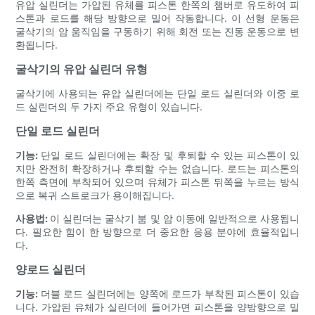
유압 실린더는 가압된 유체를 피스톤 한쪽의 챔버로 유도하여 피
스톤과 로드를 해당 방향으로 밀어 작동합니다. 이 선형 운동은
굴삭기의 암 움직임을 구동하기 위해 회전 또는 진동 운동으로 변
환됩니다.
굴삭기의 유압 실린더 유형
굴삭기에 사용되는 유압 실린더에는 단일 로드 실린더와 이중 로
드 실린더의 두 가지 주요 유형이 있습니다.
단일 로드 실린더
기능:
단일 로드 실린더에는 확장 및 후퇴할 수 있는 피스톤이 있
지만 완전히 확장하거나 후퇴할 수는 없습니다. 로드는 피스톤의
한쪽 측면에 부착되어 있으며 유체가 피스톤 뒤쪽을 누르는 방식
으로 복귀 스트로크가 용이해집니다.
사용법:
이 실린더는 굴삭기 붐 및 암 이동에 일반적으로 사용됩니
다. 필요한 힘이 한 방향으로 더 중요한 응용 분야에 효율적입니
다.
양로드 실린더
기능:
더블 로드 실린더에는 양쪽에 로드가 부착된 피스톤이 있습
니다. 가압된 유체가 실린더에 들어가면 피스톤을 양방향으로 밀