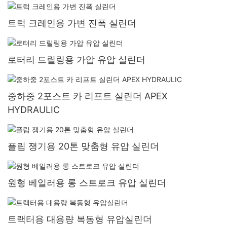
트럭 크레인용 가변 진폭 실린더
로터리 드릴링용 가압 유압 실린더
중하중 2포스트 카 리프트 실린더 APEX
HYDRAULIC
플립 쟁기용 20톤 맞춤형 유압 실린더
원형 베일러용 롱 스트로크 유압 실린더
트랙터용 대용량 복동형 유압실린더