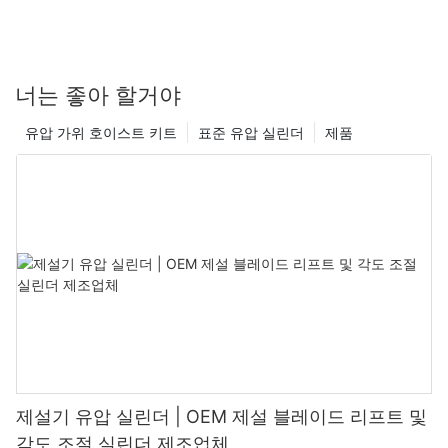
너는 좋아 할거야
유압 가위 호이스트 키트
표준 유압 실린더
제품
제설기 유압 실린더 | OEM 제설 블레이드 리프트 및
각도 조절 실린더 제조업체