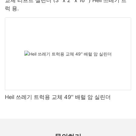
교체 리프트 실린더 (3 ''x 2 ''x 16 '') Heil 쓰레기 트
럭 용.
Heil 쓰레기 트럭용 교체 49'' 배럴 암 실린더