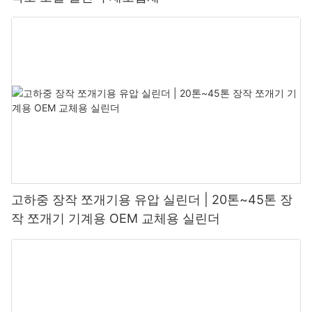
고하중 장작 쪼개기용 유압 실린더 | 20톤~45톤 장
작 쪼개기 기계용 OEM 교체용 실린더