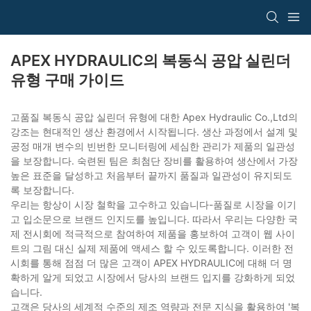
APEX HYDRAULIC의 복동식 공압 실린더
유형 구매 가이드
고품질 복동식 공압 실린더 유형에 대한 Apex Hydraulic Co.,Ltd의
강조는 현대적인 생산 환경에서 시작됩니다. 생산 과정에서 설계 및
공정 매개 변수의 빈번한 모니터링에 세심한 관리가 제품의 일관성
을 보장합니다. 숙련된 팀은 최첨단 장비를 활용하여 생산에서 가장
높은 표준을 달성하고 처음부터 끝까지 품질과 일관성이 유지되도
록 보장합니다.
우리는 항상이 시장 철학을 고수하고 있습니다-품질로 시장을 이기
고 입소문으로 브랜드 인지도를 높입니다. 따라서 우리는 다양한 국
제 전시회에 적극적으로 참여하여 제품을 홍보하여 고객이 웹 사이
트의 그림 대신 실제 제품에 액세스 할 수 있도록합니다. 이러한 전
시회를 통해 점점 더 많은 고객이 APEX HYDRAULIC에 대해 더 명
확하게 알게 되었고 시장에서 당사의 브랜드 입지를 강화하게 되었
습니다.
고객은 당사의 세계적 수준의 제조 역량과 전문 지식을 활용하여 '복