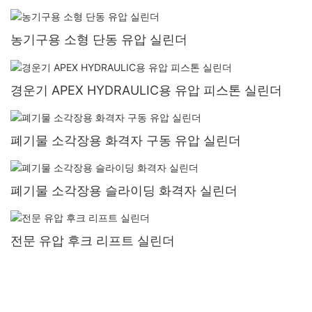
농기구용 소형 단동 유압 실린더
경운기 APEX HYDRAULIC용 유압 피스톤 실린더
폐기물 소각장용 화격자 구동 유압 실린더
폐기물 소각장용 슬라이딩 화격자 실린더
전문 유압 후크 리프트 실린더