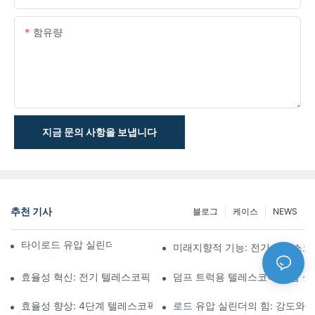
함유량
지금 문의 사항을 보냅니다
추천 기사
블로그
케이스
NEWS
타이로드 유압 실린더의 기능과 중요성 이해
미래지향적 기능: 전기 텔레스코
효율성 혁신: 전기 텔레스코픽 실린더
덤프 트럭용 텔레스코픽 유압 
효율성 향상: 4단계 텔레스코픽 유압 실린더의 장점
로드 유압 실린더의 힘: 강도와 