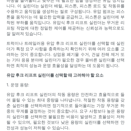
하중을 들어올리고 낮추는 데 필요한 힘을 생성하는 유압 장치입
니다. 이 실린더는 실린더 배럴, 피스톤, 피스톤 로드 및 작동유를
수용하고 움직임을 생성하는 씰로 구성됩니다. 유압 펌프는 피스
톤을 움직이는 데 필요한 압력을 공급하고, 피스톤은 실린더에 부
착된 부하를 움직입니다. 유압식 후크 리프트 실린더는 무거운 리
프팅 작업에 대한 정밀한 제어를 제공하는 신뢰성과 능력으로도
잘 알려져 있습니다.
트럭이나 트레일러용 유압 후크 리프트 실린더를 선택할 때 실린
더가 특정 요구 사항을 충족하는지 확인하기 위해 여러 요소를 고
려하는 것이 중요합니다. 상업용 폐기물 수거, 건설 잔해 제거 또
는 기타 응용 분야에 실린더가 필요한 경우 올바른 실린더를 선택
하면 최적의 성능과 운영 효율성을 달성하는 데 도움이 됩니다.
유압 후크 리프트 실린더를 선택할 때 고려해야 할 요소
1. 운영 용량:
유압 후크 리프트 실린더의 작동 용량은 안전하고 효율적으로 들
어 올릴 수 있는 최대 중량을 나타냅니다. 적절한 작동 용량을 갖
춘 실린더를 선택하려면 정기적으로 들어올리는 가장 무거운 하
중의 무게를 결정하는 것이 중요합니다. 요구 사항보다 높은 용량
의 실린더를 선택하면 불필요한 비용이 발생하고 효율성이 저하
될 수 있으며, 필요한 것보다 낮은 용량의 실린더를 선택하면 안
전성과 성능이 저하될 수 있습니다.