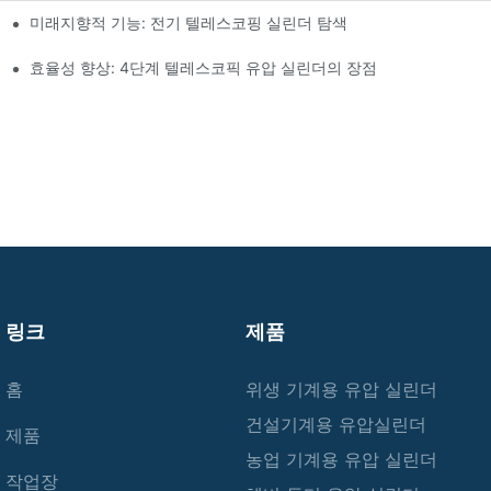
미래지향적 기능: 전기 텔레스코핑 실린더 탐색
효율성 향상: 4단계 텔레스코픽 유압 실린더의 장점
링크
제품
홈
위생 기계용 유압 실린더
건설기계용 유압실린더
제품
농업 기계용 유압 실린더
작업장