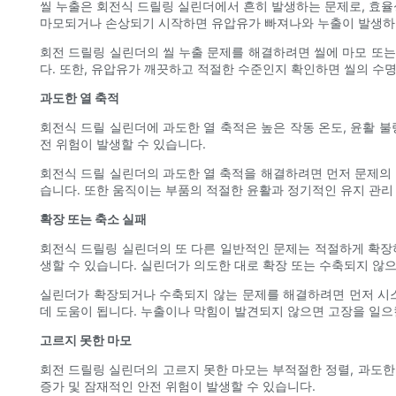
씰 누출은 회전식 드릴링 실린더에서 흔히 발생하는 문제로, 효율
마모되거나 손상되기 시작하면 유압유가 빠져나와 누출이 발생하고
회전 드릴링 실린더의 씰 누출 문제를 해결하려면 씰에 마모 또는
다. 또한, 유압유가 깨끗하고 적절한 수준인지 확인하면 씰의 수
과도한 열 축적
회전식 드릴 실린더에 과도한 열 축적은 높은 작동 온도, 윤활 
전 위험이 발생할 수 있습니다.
회전식 드릴 실린더의 과도한 열 축적을 해결하려면 먼저 문제의 
습니다. 또한 움직이는 부품의 적절한 윤활과 정기적인 유지 관리
확장 또는 축소 실패
회전식 드릴링 실린더의 또 다른 일반적인 문제는 적절하게 확장하
생할 수 있습니다. 실린더가 의도한 대로 확장 또는 수축되지 않
실린더가 확장되거나 수축되지 않는 문제를 해결하려면 먼저 시
데 도움이 됩니다. 누출이나 막힘이 발견되지 않으면 고장을 일으
고르지 못한 마모
회전 드릴링 실린더의 고르지 못한 마모는 부적절한 정렬, 과도한
증가 및 잠재적인 안전 위험이 발생할 수 있습니다.