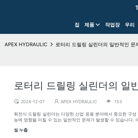
집
제품
작업장
우리
APEX HYDRAULIC
로터리 드릴링 실린더의 일반적인 문
로터리 드릴링 실린더의 일
2024-12-07
APEX HYDRAULIC
153
회전식 드릴링 실린더는 다양한 산업 응용 분야에서 중요한 구성 
능에 영향을 미칠 수 있는 일반적인 문제가 발생할 수 있습니다.
씰 누출