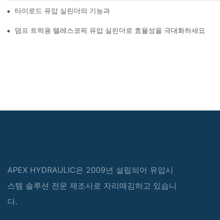
타이로드 유압 실린더의 기능과 중요성 이해
덤프 트럭용 텔레스코픽 유압 실린더로 효율성을 극대화하세요
APEX HYDRAULIC은 2009년 설립되어 유압시
스템 솔루션 전문 제조사로 자리매김하고 있습니
다.