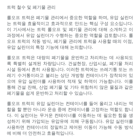
트럭 철수 및 폐기물 관리
롤오프 트럭은 폐기물 관리에서 중요한 역할을 하며, 유압 실린더
는 트럭을 효율적이고 효과적으로 만드는 핵심 구성 요소입니다.
이 기사에서는 트럭 롤오프 및 폐기물 관리에 대해 소개하고 이
과정에서 유압 실린더가 수행하는 중요한 역할을 검토합니다. 롤
오프 트럭의 작동 방식, 폐기물 관리에 트럭을 사용할 때의 이점,
유압 실린더의 특정 기능에 대해 논의합니다.
롤오프 트럭은 대량의 폐기물을 운반하고 처리하는 데 사용되도
록 특별히 설계된 차량입니다. 건설현장, 산업시설, 폐기물 처리
시설 등에서 흔히 사용됩니다. 이러한 트럭에는 쓰레기통 또는 쓰
레기 수거통이라고 불리는 상단 개방형 컨테이너가 장착되어 있
으며 유압 실린더를 사용하여 적재 및 하역이 가능합니다. 이를
통해 건설 잔해, 산업 폐기물 및 기타 위험하지 않은 물질과 같은
폐기물을 쉽게 운반하고 처리할 수 있습니다.
롤오프 트럭의 유압 실린더는 컨테이너를 들어 올리고 내리는 역
할을 할 뿐만 아니라 운송 중에 컨테이너를 고정하는 역할도 합니
다. 이 실린더는 무거운 컨테이너를 이동하는 데 필요한 힘을 생
성하기 위해 가압되는 유압유에 의해 구동됩니다. 유압 실린더를
사용하면 컨테이너의 정밀하고 제어된 이동이 가능해 수동 방식
에 비해 더 안전하고 효율적입니다.