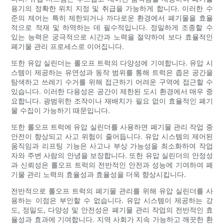
용기의 정확한 위치 지정 및 취급을 가능하게 합니다. 이러한 수
준의 제어는 특히 제한되거나 까다로운 환경에서 폐기물을 효율
적으로 적재 및 하역하는 데 필수적입니다. 정밀하게 조종할 수
있는 능력은 궁극적으로 시간과 노력을 절약하여 보다 효율적인
폐기물 관리 프로세스로 이어집니다.
또한 유압 실린더는 롤오프 트럭의 다양성에 기여합니다. 유압 시
스템이 제공하는 유연성과 동작 범위를 통해 트럭은 좁은 공간을
탐색하고 쓰레기 수거를 위해 접근하기 어려운 구역에 접근할 수
있습니다. 이러한 다용성은 공간이 제한된 도시 환경에서 매우 중
요합니다. 광범위한 조작이나 재배치가 필요 없이 효율적인 폐기
물 수집이 가능하기 때문입니다.
또한 롤오프 트럭에 유압 실린더를 사용하면 폐기물 관리 작업 중
안전이 향상되고 사고 위험이 줄어듭니다. 유압 시스템의 제어된
움직임과 리프팅 기능은 사고나 부상 가능성을 최소화하여 작업
자와 주변 사람의 안녕을 보장합니다. 또한 유압 실린더의 안정성
과 신뢰성은 롤오프 트럭의 전반적인 안전과 성능에 기여하여 폐
기물 관리 노력의 효율성과 효율성을 더욱 향상시킵니다.
전반적으로 롤오프 트럭의 폐기물 관리를 위해 유압 실린더를 사
용하는 이점은 부인할 수 없습니다. 유압 시스템이 제공하는 강
도, 정밀도, 다양성 및 안전성은 폐기물 관리 작업의 전반적인 효
율성과 효과에 기여합니다. 지역 사회가 지속 가능하고 깨끗한 환