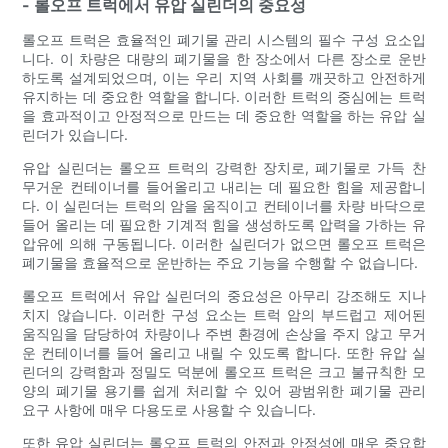
- 롤오프 트럭에서 유압 실린더의 중요성
롤오프 트럭은 효율적인 폐기물 관리 시스템의 필수 구성 요소입
니다. 이 차량은 대량의 폐기물을 한 장소에서 다른 장소로 운반
하도록 설계되었으며, 이는 우리 지역 사회를 깨끗하고 안전하게
유지하는 데 중요한 역할을 합니다. 이러한 트럭의 중심에는 트럭
을 효과적이고 안정적으로 만드는 데 중요한 역할을 하는 유압 실
린더가 있습니다.
유압 실린더는 롤오프 트럭의 강력한 장치로, 폐기물로 가득 찬
무거운 컨테이너를 들어올리고 내리는 데 필요한 힘을 제공합니
다. 이 실린더는 트럭의 암을 움직이고 컨테이너를 차량 바닥으로
들어 올리는 데 필요한 기계적 힘을 생성하도록 압력을 가하는 유
압유에 의해 구동됩니다. 이러한 실린더가 없으면 롤오프 트럭은
폐기물을 효율적으로 운반하는 주요 기능을 수행할 수 없습니다.
롤오프 트럭에서 유압 실린더의 중요성은 아무리 강조해도 지나
치지 않습니다. 이러한 구성 요소는 트럭 암의 부드럽고 제어된
움직임을 담당하여 차량이나 주변 환경에 손상을 주지 않고 무거
운 컨테이너를 들어 올리고 내릴 수 있도록 합니다. 또한 유압 실
린더의 강력함과 정밀도 덕분에 롤오프 트럭은 크고 불규칙한 모
양의 폐기물 용기를 쉽게 처리할 수 있어 광범위한 폐기물 관리
요구 사항에 매우 다용도로 사용할 수 있습니다.
또한 유압 실린더는 롤오프 트럭의 안전과 안정성에 매우 중요합