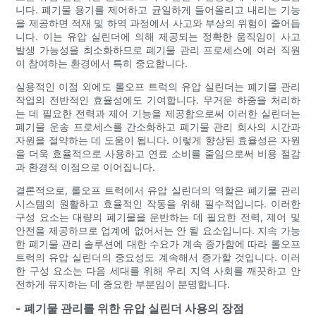
니다. 폐기물 용기를 제어하고 균일하게 들어올리고 내리는 기능
을 제공하면 적재 및 하역 과정에서 사고와 부상의 위험이 줄어듭
니다. 이는 유압 실린더에 의해 제공되는 정확한 움직임이 사고
발생 가능성을 최소화하므로 폐기물 관리 프로세스에 여러 직원
이 참여하는 환경에서 특히 중요합니다.
실용적인 이점 외에도 롤오프 트럭의 유압 실린더는 폐기물 관리
작업의 전반적인 효율성에도 기여합니다. 무거운 하중을 처리하
는 데 필요한 전력과 제어 기능을 제공함으로써 이러한 실린더는
폐기물 운송 프로세스를 간소화하고 폐기물 관리 회사의 시간과
자원을 절약하는 데 도움이 됩니다. 이렇게 향상된 효율성은 자원
을 더욱 효율적으로 사용하고 연료 소비를 줄임으로써 비용 절감
과 환경적 이점으로 이어집니다.
결론적으로, 롤오프 트럭에서 유압 실린더의 역할은 폐기물 관리
시스템의 원활하고 효율적인 작동을 위해 필수적입니다. 이러한
구성 요소는 대량의 폐기물을 운반하는 데 필요한 전력, 제어 및
안전을 제공하므로 업계에 없어서는 안 될 요소입니다. 지속 가능
한 폐기물 관리 솔루션에 대한 수요가 계속 증가함에 따라 롤오프
트럭의 유압 실린더의 중요성도 계속해서 증가할 것입니다. 이러
한 구성 요소는 다음 세대를 위해 우리 지역 사회를 깨끗하고 안
전하게 유지하는 데 중요한 부분임이 분명합니다.
- 폐기물 관리를 위한 유압 실린더 사용의 장점