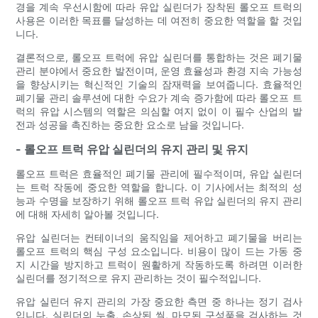
경을 계속 우선시함에 따라 유압 실린더가 장착된 롤오프 트럭의
사용은 이러한 목표를 달성하는 데 여전히 중요한 역할을 할 것입
니다.
결론적으로, 롤오프 트럭에 유압 실린더를 통합하는 것은 폐기물
관리 분야에서 중요한 발전이며, 운영 효율성과 환경 지속 가능성
을 향상시키는 혁신적인 기술의 잠재력을 보여줍니다. 효율적인
폐기물 관리 솔루션에 대한 수요가 계속 증가함에 따라 롤오프 트
럭의 유압 시스템의 역할은 의심할 여지 없이 이 필수 산업의 발
전과 성공을 촉진하는 중요한 요소로 남을 것입니다.
- 롤오프 트럭 유압 실린더의 유지 관리 및 유지
롤오프 트럭은 효율적인 폐기물 관리에 필수적이며, 유압 실린더
는 트럭 작동에 중요한 역할을 합니다. 이 기사에서는 최적의 성
능과 수명을 보장하기 위해 롤오프 트럭 유압 실린더의 유지 관리
에 대해 자세히 알아볼 것입니다.
유압 실린더는 컨테이너의 움직임을 제어하고 폐기물을 버리는
롤오프 트럭의 핵심 구성 요소입니다. 비용이 많이 드는 가동 중
지 시간을 방지하고 트럭이 원활하게 작동하도록 하려면 이러한
실린더를 정기적으로 유지 관리하는 것이 필수적입니다.
유압 실린더 유지 관리의 가장 중요한 측면 중 하나는 정기 검사
입니다. 실린더의 누출, 손상된 씰, 마모된 구성품을 검사하는 것