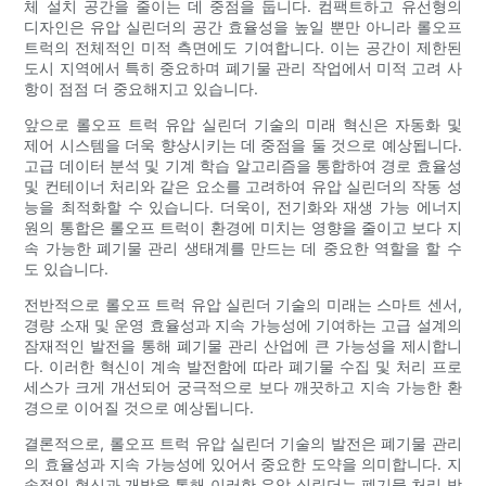
체 설치 공간을 줄이는 데 중점을 둡니다. 컴팩트하고 유선형의
디자인은 유압 실린더의 공간 효율성을 높일 뿐만 아니라 롤오프
트럭의 전체적인 미적 측면에도 기여합니다. 이는 공간이 제한된
도시 지역에서 특히 중요하며 폐기물 관리 작업에서 미적 고려 사
항이 점점 더 중요해지고 있습니다.
앞으로 롤오프 트럭 유압 실린더 기술의 미래 혁신은 자동화 및
제어 시스템을 더욱 향상시키는 데 중점을 둘 것으로 예상됩니다.
고급 데이터 분석 및 기계 학습 알고리즘을 통합하여 경로 효율성
및 컨테이너 처리와 같은 요소를 고려하여 유압 실린더의 작동 성
능을 최적화할 수 있습니다. 더욱이, 전기화와 재생 가능 에너지
원의 통합은 롤오프 트럭이 환경에 미치는 영향을 줄이고 보다 지
속 가능한 폐기물 관리 생태계를 만드는 데 중요한 역할을 할 수
도 있습니다.
전반적으로 롤오프 트럭 유압 실린더 기술의 미래는 스마트 센서,
경량 소재 및 운영 효율성과 지속 가능성에 기여하는 고급 설계의
잠재적인 발전을 통해 폐기물 관리 산업에 큰 가능성을 제시합니
다. 이러한 혁신이 계속 발전함에 따라 폐기물 수집 및 처리 프로
세스가 크게 개선되어 궁극적으로 보다 깨끗하고 지속 가능한 환
경으로 이어질 것으로 예상됩니다.
결론적으로, 롤오프 트럭 유압 실린더 기술의 발전은 폐기물 관리
의 효율성과 지속 가능성에 있어서 중요한 도약을 의미합니다. 지
속적인 혁신과 개발을 통해 이러한 유압 실린더는 폐기물 처리 방