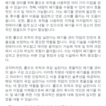
폐기물 관리를 위해 롤오프 트럭을 사용하면 여러 가지 이점을 얻
을 수 있습니다. 첫째, 대량의 폐기물을 수용할 수 있어 보다 효율
적인 수거 및 처리가 가능합니다. 이는 폐기물 운반에 필요한 이
동 횟수를 줄여 비용을 절감하고 연료 소비를 줄이는 데 도움이
됩니다. 또한, 롤오프 트럭을 사용하면 지역을 어지럽히지 않고
컨테이너를 쉽게 싣고 내릴 수 있으므로 폐기물 수거 장소의 전반
적인 청결도와 구성이 향상됩니다.
또한 롤오프 트럭의 유압 실린더는 폐기물 관리 작업의 안전과 효
율성을 보장하는 데 중요한 역할을 합니다. 유압 기술을 사용하면
컨테이너의 부드럽고 제어된 움직임이 가능해 적재 및 하역 과정
에서 사고와 부상의 위험이 줄어듭니다. 이는 대량의 폐기물이 생
성되고 운반되는 바쁜 건설 현장과 산업 시설에서 특히 중요합니
다.
요약하자면, 롤오프 트럭과 유압 실린더는 효율적인 폐기물 관리
의 필수 구성 요소입니다. 이러한 차량은 대량의 폐기물을 운반하
고 처리하기 위한 안정적이고 비용 효율적인 솔루션을 제공하며,
해당 차량의 유압 실린더는 이러한 작업의 안전과 효율성을 보장
하는 데 중요한 역할을 합니다. 롤오프 트럭과 유압 실린더의 기
능과 이점을 이해함으로써 폐기물 관리 회사와 개인은 폐기물 처
리 및 폐기를 위한 가장 효과적인 방법에 대해 정보에 입각한 결
정을 내릴 수 있습니다.