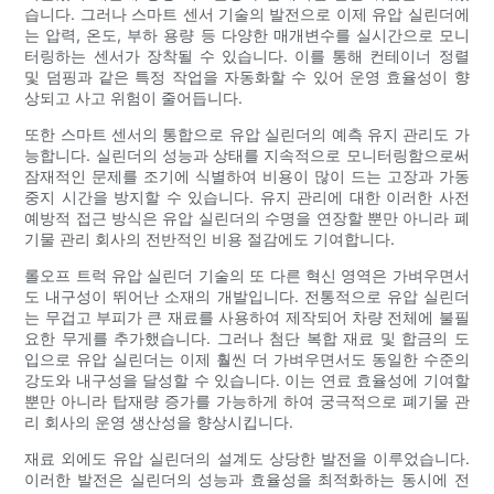
습니다. 그러나 스마트 센서 기술의 발전으로 이제 유압 실린더에
는 압력, 온도, 부하 용량 등 다양한 매개변수를 실시간으로 모니
터링하는 센서가 장착될 수 있습니다. 이를 통해 컨테이너 정렬
및 덤핑과 같은 특정 작업을 자동화할 수 있어 운영 효율성이 향
상되고 사고 위험이 줄어듭니다.
또한 스마트 센서의 통합으로 유압 실린더의 예측 유지 관리도 가
능합니다. 실린더의 성능과 상태를 지속적으로 모니터링함으로써
잠재적인 문제를 조기에 식별하여 비용이 많이 드는 고장과 가동
중지 시간을 방지할 수 있습니다. 유지 관리에 대한 이러한 사전
예방적 접근 방식은 유압 실린더의 수명을 연장할 뿐만 아니라 폐
기물 관리 회사의 전반적인 비용 절감에도 기여합니다.
롤오프 트럭 유압 실린더 기술의 또 다른 혁신 영역은 가벼우면서
도 내구성이 뛰어난 소재의 개발입니다. 전통적으로 유압 실린더
는 무겁고 부피가 큰 재료를 사용하여 제작되어 차량 전체에 불필
요한 무게를 추가했습니다. 그러나 첨단 복합 재료 및 합금의 도
입으로 유압 실린더는 이제 훨씬 더 가벼우면서도 동일한 수준의
강도와 내구성을 달성할 수 있습니다. 이는 연료 효율성에 기여할
뿐만 아니라 탑재량 증가를 가능하게 하여 궁극적으로 폐기물 관
리 회사의 운영 생산성을 향상시킵니다.
재료 외에도 유압 실린더의 설계도 상당한 발전을 이루었습니다.
이러한 발전은 실린더의 성능과 효율성을 최적화하는 동시에 전