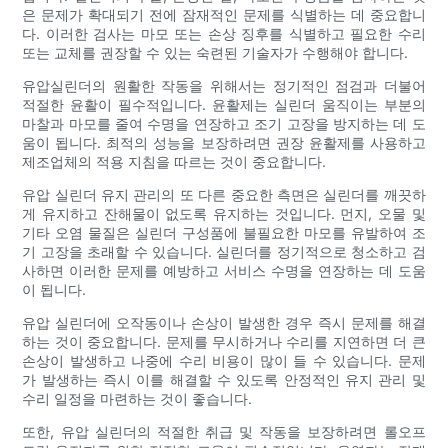
은 문제가 확대되기 전에 잠재적인 문제를 식별하는 데 중요합니
다. 이러한 검사는 마모 또는 손상 징후를 식별하고 필요한 수리
또는 교체를 권장할 수 있는 숙련된 기술자가 수행해야 합니다.
유압실린더의 원활한 작동을 위해서는 정기적인 점검과 더불어
적절한 윤활이 필수적입니다. 윤활제는 실린더 움직이는 부분의
마찰과 마모를 줄여 수명을 연장하고 조기 고장을 방지하는 데 도
움이 됩니다. 최적의 성능을 보장하려면 권장 윤활제를 사용하고
제조업체의 적용 지침을 따르는 것이 중요합니다.
유압 실린더 유지 관리의 또 다른 중요한 측면은 실린더를 깨끗하
게 유지하고 잔해물이 없도록 유지하는 것입니다. 먼지, 오물 및
기타 오염 물질은 실린더 구성품에 불필요한 마모를 유발하여 조
기 고장을 초래할 수 있습니다. 실린더를 정기적으로 청소하고 검
사하면 이러한 문제를 예방하고 서비스 수명을 연장하는 데 도움
이 됩니다.
유압 실린더에 오작동이나 손상이 발생한 경우 즉시 문제를 해결
하는 것이 중요합니다. 문제를 무시하거나 수리를 지연하면 더 큰
손상이 발생하고 나중에 수리 비용이 많이 들 수 있습니다. 문제
가 발생하는 즉시 이를 해결할 수 있도록 안정적인 유지 관리 및
수리 일정을 마련하는 것이 좋습니다.
또한, 유압 실린더의 적절한 취급 및 작동을 보장하려면 롤오프