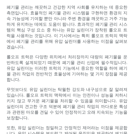
폐기물 관리는 깨끗하고 건강한 지역 사회를 유지하는 데 중요한
측면입니다. 효율적인 폐기물 관리 시스템을 구현하면 환경의 지
속 가능성에 기여할 뿐만 아니라 주변 환경을 깨끗하고 거주 가능
하게 유지하는 데에도 도움이 됩니다. 효과적인 폐기물 관리 시스
템의 핵심 구성 요소 중 하나는 유압 실린더가 장착된 롤오프 트
럭을 사용하는 것입니다. 이 기사에서는 특히 롤오프 트럭의 맥락
에서 폐기물 관리를 위해 유압 실린더를 사용하는 이점을 살펴보
겠습니다.
롤오프 트럭은 다양한 위치에서 처리장까지 대량의 폐기물을 운
반하도록 설계되었기 때문에 폐기물 관리 산업에 필수적입니다.
유압 실린더는 이러한 트럭의 기능에서 중요한 역할을 하며 폐기
물 관리 작업의 전반적인 효율성에 기여하는 몇 가지 장점을 제공
합니다.
무엇보다도 유압 실린더는 탁월한 강도와 내구성으로 잘 알려져
있습니다. 롤오프 트럭의 맥락에서 이는 안전이나 성능을 저하시
키지 않고 무거운 폐기물을 처리할 수 있음을 의미합니다. 유압
실린더의 견고한 구조 덕분에 폐기물 관리 작업의 까다로운 특성
과 관련된 마모를 견딜 수 있어 안정적이고 오래 지속되는 기능을
보장합니다.
또한, 유압 실린더는 정밀하고 안정적인 제어라는 이점을 제공합
니다. 유압 시스템은 부드럽고 제어된 움직임을 제공하여 폐기물