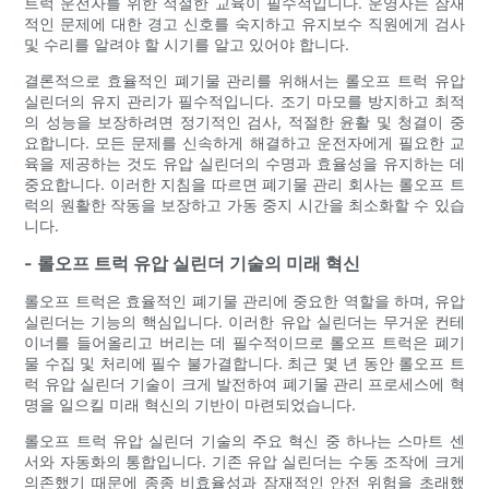
트럭 운전자를 위한 적절한 교육이 필수적입니다. 운영자는 잠재
적인 문제에 대한 경고 신호를 숙지하고 유지보수 직원에게 검사
및 수리를 알려야 할 시기를 알고 있어야 합니다.
결론적으로 효율적인 폐기물 관리를 위해서는 롤오프 트럭 유압
실린더의 유지 관리가 필수적입니다. 조기 마모를 방지하고 최적
의 성능을 보장하려면 정기적인 검사, 적절한 윤활 및 청결이 중
요합니다. 모든 문제를 신속하게 해결하고 운전자에게 필요한 교
육을 제공하는 것도 유압 실린더의 수명과 효율성을 유지하는 데
중요합니다. 이러한 지침을 따르면 폐기물 관리 회사는 롤오프 트
럭의 원활한 작동을 보장하고 가동 중지 시간을 최소화할 수 있습
니다.
- 롤오프 트럭 유압 실린더 기술의 미래 혁신
롤오프 트럭은 효율적인 폐기물 관리에 중요한 역할을 하며, 유압
실린더는 기능의 핵심입니다. 이러한 유압 실린더는 무거운 컨테
이너를 들어올리고 버리는 데 필수적이므로 롤오프 트럭은 폐기
물 수집 및 처리에 필수 불가결합니다. 최근 몇 년 동안 롤오프 트
럭 유압 실린더 기술이 크게 발전하여 폐기물 관리 프로세스에 혁
명을 일으킬 미래 혁신의 기반이 마련되었습니다.
롤오프 트럭 유압 실린더 기술의 주요 혁신 중 하나는 스마트 센
서와 자동화의 통합입니다. 기존 유압 실린더는 수동 조작에 크게
의존했기 때문에 종종 비효율성과 잠재적인 안전 위험을 초래했