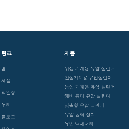
링크
제품
홈
위생 기계용 유압 실린더
건설기계용 유압실린더
제품
농업 기계용 유압 실린더
작업장
헤비 듀티 유압 실린더
우리
맞춤형 유압 실린더
유압 동력 장치
블로그
유압 액세서리
케이스