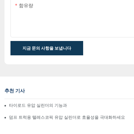
함유량
지금 문의 사항을 보냅니다
추천 기사
타이로드 유압 실린더의 기능과 중요성 이해
덤프 트럭용 텔레스코픽 유압 실린더로 효율성을 극대화하세요