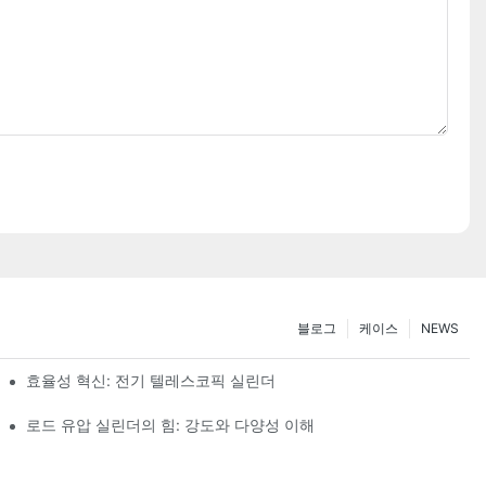
블로그
케이스
NEWS
효율성 혁신: 전기 텔레스코픽 실린더
로드 유압 실린더의 힘: 강도와 다양성 이해