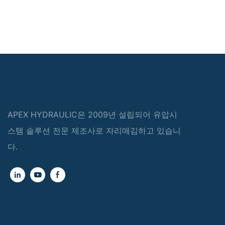
APEX HYDRAULIC은 2009년 설립되어 유압시
스템 솔루션 전문 제조사로 자리매김하고 있습니
다.