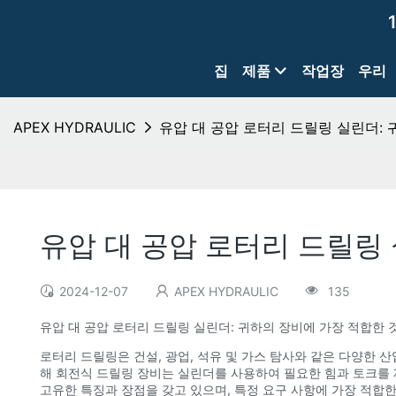
집
제품
작업장
우리
APEX HYDRAULIC
유압 대 공압 로터리 드릴링 실린더:
유압 대 공압 로터리 드릴링
2024-12-07
APEX HYDRAULIC
135
유압 대 공압 로터리 드릴링 실린더: 귀하의 장비에 가장 적합한 
로터리 드릴링은 건설, 광업, 석유 및 가스 탐사와 같은 다양한
해 회전식 드릴링 장비는 실린더를 사용하여 필요한 힘과 토크를 
고유한 특징과 장점을 갖고 있으며, 특정 요구 사항에 가장 적합