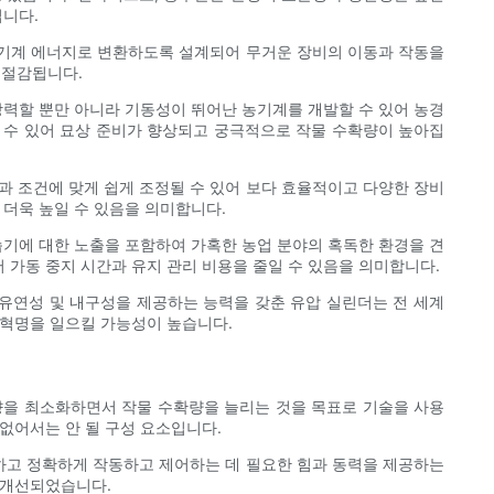
입니다.
를 기계 에너지로 변환하도록 설계되어 무거운 장비의 이동과 작동을
 절감됩니다.
강력할 뿐만 아니라 기동성이 뛰어난 농기계를 개발할 수 있어 농경
 수 있어 묘상 준비가 향상되고 궁극적으로 작물 수확량이 높아집
과 조건에 맞게 쉽게 조정될 수 있어 보다 효율적이고 다양한 장비
 더욱 높일 수 있음을 의미합니다.
습기에 대한 노출을 포함하여 가혹한 농업 분야의 혹독한 환경을 견
 가동 중지 시간과 유지 관리 비용을 줄일 수 있음을 의미합니다.
 유연성 및 내구성을 제공하는 능력을 갖춘 유압 실린더는 전 세계
 혁명을 일으킬 가능성이 높습니다.
향을 최소화하면서 작물 수확량을 늘리는 것을 목표로 기술을 사용
없어서는 안 될 구성 요소입니다.
고 정확하게 작동하고 제어하는 ​​데 필요한 힘과 동력을 제공하는
 개선되었습니다.