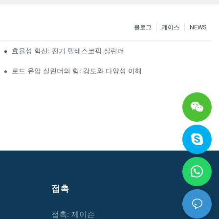
블로그
케이스
NEWS
효율성 혁신: 전기 텔레스코픽 실린더
로드 유압 실린더의 힘: 강도와 다양성 이해
접촉
접촉: 제이슨