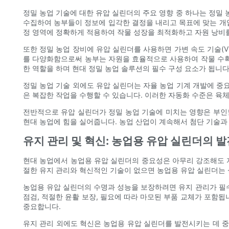
정밀 농업 기술에 대한 유압 실린더의 주요 영향 중 하나는 정밀 
수집하여 농부들이 정보에 입각한 결정을 내리고 목표에 맞는 개입
정 영역에 정확하게 적용하여 작물 성장을 최적화하고 자원 낭비
또한 정밀 농업 장비에 유압 실린더를 사용하면 가변 속도 기술(VR
를 다양화함으로써 농부는 자원을 효율적으로 사용하여 작물 수확
한 역할을 하며 현대 정밀 농업 솔루션의 필수 구성 요소가 됩니다
정밀 농업 기술 외에도 유압 실린더는 자율 농업 기계 개발에 중
은 복잡한 작업을 수행할 수 있습니다. 이러한 자동화 수준은 육
전반적으로 유압 실린더가 정밀 농업 기술에 미치는 영향은 부인
현대 농업에 힘을 실어줍니다. 농업 산업이 계속해서 첨단 기술과
유지 관리 및 혁신: 농업용 유압 실린더의 발
현대 농업에서 농업용 유압 실린더의 중요성은 아무리 강조해도 지
절한 유지 관리와 혁신적인 기술이 없으면 농업용 유압 실린더는 
농업용 유압 실린더의 수명과 성능을 보장하려면 유지 관리가 필
점검, 적절한 윤활 보장, 필요에 따라 마모된 부품 교체가 포함
중요합니다.
유지 관리 외에도 혁신은 농업용 유압 실린더를 발전시키는 데 중