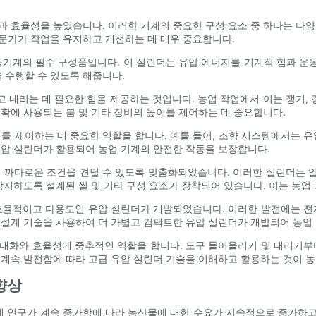
과 효율성을 높였습니다. 이러한 기계의 중요한 구성 요소 중 하나는 다양
문가가 작업을 유지하고 개선하는 데 매우 중요합니다.
농기계의 필수 구성품입니다. 이 실린더는 유압 에너지를 기계적 힘과 
 수행할 수 있도록 해줍니다.
 내리는 데 필요한 힘을 제공하는 것입니다. 농업 작업에서 이는 쟁기, 경
확에 사용되는 붐 및 기타 장비의 높이를 제어하는 ​​데 중요합니다.
치를 제어하는 ​​데 중요한 역할을 합니다. 예를 들어, 조향 시스템에서는
유압 실린더가 활용되어 농업 기계의 안전한 작동을 보장합니다.
고 까다로운 조건을 견딜 수 있도록 맞춤화되었습니다. 이러한 실린더는 
 방지하도록 설계된 씰 및 기타 구성 요소가 장착되어 있습니다. 이는 농
효율적이고 다용도인 유압 실린더가 개발되었습니다. 이러한 발전에는 전
 설계 기술을 사용하여 더 가볍고 컴팩트한 유압 실린더가 개발되어 농업
대화와 효율성에 중추적인 역할을 합니다. 도구 들어올리기 및 내리기부
 계속 발전함에 따라 고급 유압 실린더 기술을 이해하고 활용하는 것이 
향상
세계 인구가 계속 증가함에 따라 농산물에 대한 수요가 지속적으로 증가하