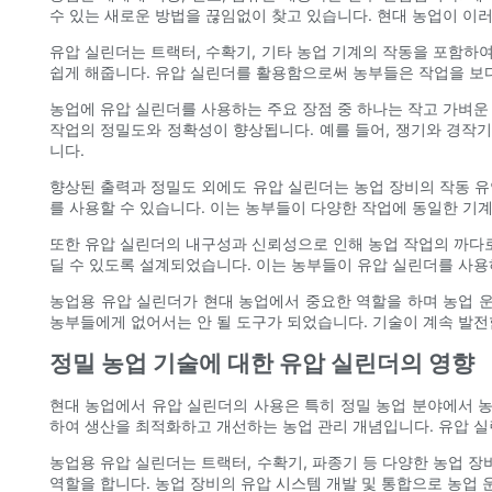
수 있는 새로운 방법을 끊임없이 찾고 있습니다. 현대 농업이 이
유압 실린더는 트랙터, 수확기, 기타 농업 기계의 작동을 포함하
쉽게 해줍니다. 유압 실린더를 활용함으로써 농부들은 작업을 보
농업에 유압 실린더를 사용하는 주요 장점 중 하나는 작고 가벼운
작업의 정밀도와 정확성이 향상됩니다. 예를 들어, 쟁기와 경작
니다.
향상된 출력과 정밀도 외에도 유압 실린더는 농업 장비의 작동 유
를 사용할 수 있습니다. 이는 농부들이 다양한 작업에 동일한 기
또한 유압 실린더의 내구성과 신뢰성으로 인해 농업 작업의 까다로
딜 수 있도록 설계되었습니다. 이는 농부들이 유압 실린더를 사용
농업용 유압 실린더가 현대 농업에서 중요한 역할을 하며 농업 운
농부들에게 없어서는 안 될 도구가 되었습니다. 기술이 계속 발전
정밀 농업 기술에 대한 유압 실린더의 영향
현대 농업에서 유압 실린더의 사용은 특히 정밀 농업 분야에서 
하여 생산을 최적화하고 개선하는 농업 관리 개념입니다. 유압 실
농업용 유압 실린더는 트랙터, 수확기, 파종기 등 다양한 농업 
역할을 합니다. 농업 장비의 유압 시스템 개발 및 통합으로 농업