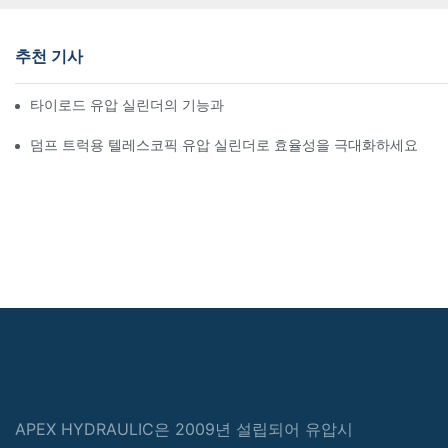
추천 기사
타이로드 유압 실린더의 기능과 중요성 이해
덤프 트럭용 텔레스코픽 유압 실린더로 효율성을 극대화하세요
APEX HYDRAULIC은 2009년 설립되어 유압시