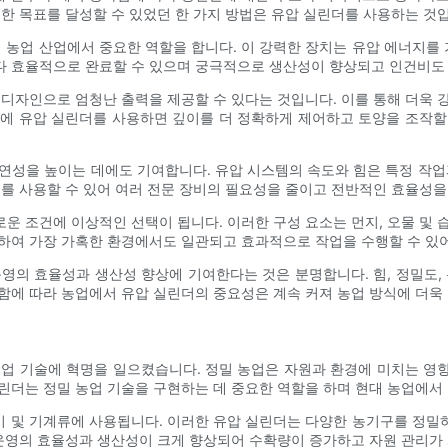
러한 목표를 달성할 수 있었던 한 가지 방법은 유압 실린더를 사용하는 것
여 농업 산업에서 중요한 역할을 합니다. 이 강력한 장치는 유압 에너지
다 효율적으로 완료할 수 있으며 궁극적으로 생산성이 향상되고 인건비도
 디자인으로 엄청난 출력을 제공할 수 있다는 것입니다. 이를 통해 더욱 
기에 유압 실린더를 사용하면 깊이를 더 정확하게 제어하고 토양을 조작할
연성을 높이는 데에도 기여합니다. 유압 시스템의 속도와 힘은 특정 작업
계를 사용할 수 있어 여러 전문 장비의 필요성을 줄이고 전반적인 효율성을
운 조건에 이상적인 선택이 됩니다. 이러한 구성 요소는 먼지, 오물 및 
하여 가장 가혹한 환경에서도 일관되고 효과적으로 작업을 수행할 수 있어
영의 효율성과 생산성 향상에 기여한다는 것은 분명합니다. 힘, 정밀도,
함에 따라 농업에서 유압 실린더의 중요성은 계속 커져 농업 방식에 더욱
농업 기술에 혁명을 일으켰습니다. 정밀 농업은 자원과 환경에 미치는 영
린더는 정밀 농업 기술을 구현하는 데 중요한 역할을 하며 현대 농업에서 
장비 및 기계류에 사용됩니다. 이러한 유압 실린더는 다양한 농기구를 정밀하
 운영의 효율성과 생산성이 크게 향상되어 수확량이 증가하고 자원 관리가