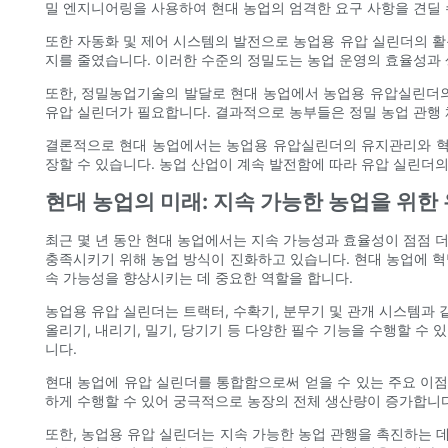
밀 엔지니어링을 사용하여 현대 농업의 엄격한 요구 사항을 견딜 
또한 자동화 및 제어 시스템의 발전으로 농업용 유압 실린더의 
지를 줄였습니다. 이러한 수준의 정밀도는 농업 운영의 효율성과
또한, 정밀농업기술의 발달로 현대 농업에서 농업용 유압실린더의
유압 실린더가 필요합니다. 결과적으로 농부들은 정밀 농업 관행 
결론적으로 현대 농업에서는 농업용 유압실린더의 유지관리와 혁신
장할 수 있습니다. 농업 산업이 계속 발전함에 따라 유압 실린더
현대 농업의 미래: 지속 가능한 농업을 위한
최근 몇 년 동안 현대 농업에서는 지속 가능성과 효율성이 점점 
충족시키기 위해 농업 방식이 진화하고 있습니다. 현대 농업에 혁
속 가능성을 향상시키는 데 중요한 역할을 합니다.
농업용 유압 실린더는 트랙터, 수확기, 분무기 및 관개 시스템과
올리기, 내리기, 밀기, 당기기 등 다양한 필수 기능을 수행할 수
니다.
현대 농업에 유압 실린더를 통합함으로써 얻을 수 있는 주요 이점
하게 수행할 수 있어 궁극적으로 농장의 전체 생산량이 증가합니다
또한, 농업용 유압 실린더는 지속 가능한 농업 관행을 촉진하는 