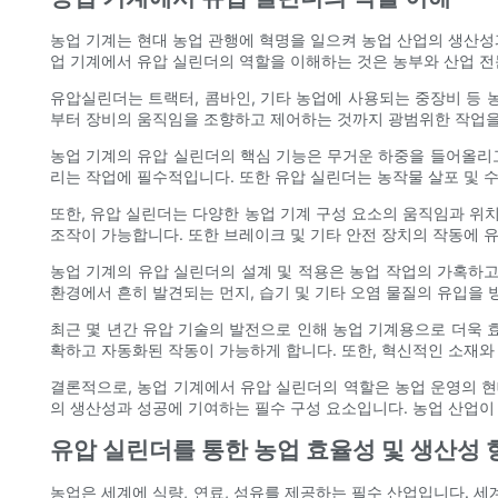
농업 기계는 현대 농업 관행에 혁명을 일으켜 농업 산업의 생산성
업 기계에서 유압 실린더의 역할을 이해하는 것은 농부와 산업 전
유압실린더는 트랙터, 콤바인, 기타 농업에 사용되는 중장비 등 
부터 장비의 움직임을 조향하고 제어하는 ​​것까지 광범위한 작업을
농업 기계의 유압 실린더의 핵심 기능은 무거운 하중을 들어올리고
리는 작업에 필수적입니다. 또한 유압 실린더는 농작물 살포 및 수
또한, 유압 실린더는 다양한 농업 기계 구성 요소의 움직임과 위
조작이 가능합니다. 또한 브레이크 및 기타 안전 장치의 작동에 
농업 기계의 유압 실린더의 설계 및 적용은 농업 작업의 가혹하
환경에서 흔히 발견되는 먼지, 습기 및 기타 오염 물질의 유입을
최근 몇 년간 유압 기술의 발전으로 인해 농업 기계용으로 더욱 
확하고 자동화된 작동이 가능하게 합니다. 또한, 혁신적인 소재와
결론적으로, 농업 기계에서 유압 실린더의 역할은 농업 운영의 현
의 생산성과 성공에 기여하는 필수 구성 요소입니다. 농업 산업이
유압 실린더를 통한 농업 효율성 및 생산성 
농업은 세계에 식량, 연료, 섬유를 제공하는 필수 산업입니다. 