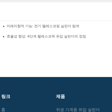
미래지향적 기능: 전기 텔레스코핑 실린더 탐색
효율성 향상: 4단계 텔레스코픽 유압 실린더의 장점
링크
제품
홈
위생 기계용 유압 실린더