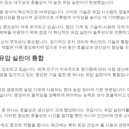
수 있는 내구성과 효율성이 더 높은 유압 실린더가 탄생했습니다.
활용 방식이 혁신적으로 바뀌었습니다. 스마트 기술은 유압 시스템의 정밀
 생산성을 향상시켜 궁극적으로 수확량과 수익성을 높이는 데 기여했습니
 중요성이 더욱 부각되고 있습니다. 첨단 기계 및 기술의 사용에 크게 
채택을 지원하기 위해 점점 더 혁신적인 유압 실린더 솔루션으로 전환하고
이 무엇보다 중요합니다. 정기적인 유지 관리와 혁신적인 기술의 통합
의 역할은 더욱 중요해지며 앞으로 수년 동안 효율성과 생산성이 향상될 것
 유압 실린더 통합
더 강조되고 있습니다. 세계 인구가 지속적으로 증가함에 따라 식량 생산에
명을 일으키고 있는 중요한 기술 발전 중 하나는 유압 실린더의 통합입니
 같은 광범위한 농업 기계에 사용되는 현대 농업 장비의 기본 부분입니다.
 있습니다. 중장비의 움직임을 정확하게 제어하는 ​​능력은 보다 효율적이
 중 하나는 효율성과 생산성이 크게 향상된다는 것입니다. 유압 실린더를 
. 이러한 향상된 효율성은 시간을 절약할 뿐만 아니라 인건비와 연료 소
데에도 중요한 역할을 합니다. 최근에는 특히 토양 건강과 물 사용과 관