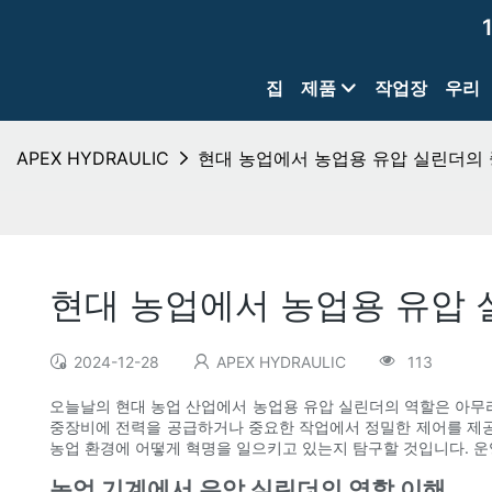
집
제품
작업장
우리
APEX HYDRAULIC
현대 농업에서 농업용 유압 실린더의
현대 농업에서 농업용 유압
2024-12-28
APEX HYDRAULIC
113
오늘날의 현대 농업 산업에서 농업용 유압 실린더의 역할은 아무리
중장비에 전력을 공급하거나 중요한 작업에서 정밀한 제어를 제공
농업 환경에 어떻게 혁명을 일으키고 있는지 탐구할 것입니다. 운
농업 기계에서 유압 실린더의 역할 이해